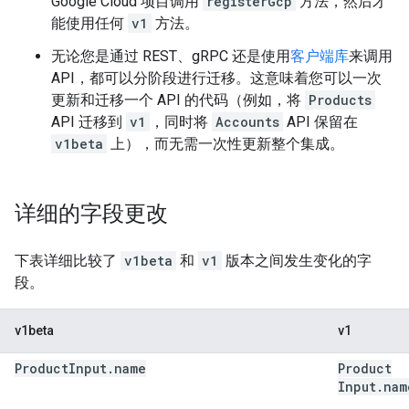
Google Cloud 项目调用
registerGcp
方法，然后才
能使用任何
v1
方法。
无论您是通过 REST、gRPC 还是使用
客户端库
来调用
API，都可以分阶段进行迁移。这意味着您可以一次
更新和迁移一个 API 的代码（例如，将
Products
API 迁移到
v1
，同时将
Accounts
API 保留在
v1beta
上），而无需一次性更新整个集成。
详细的字段更改
下表详细比较了
v1beta
和
v1
版本之间发生变化的字
段。
v1beta
v1
Product
Input
.
name
Product
Input
.
nam