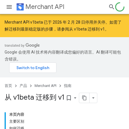
Merchant API
Merchant API v1beta 已于 2026 年 2 月 28 日停用并关停。如需了
解迁移到最新稳定版的步骤，请参阅
从 v1beta 迁移到 v1
。
Google 会使用 AI 技术将内容翻译成您偏好的语言。AI 翻译可能包
含错误。
首页
产品
Merchant API
指南
从 v1beta 迁移到 v1
bookmark_border
本页内容
主要区别
如何迁移