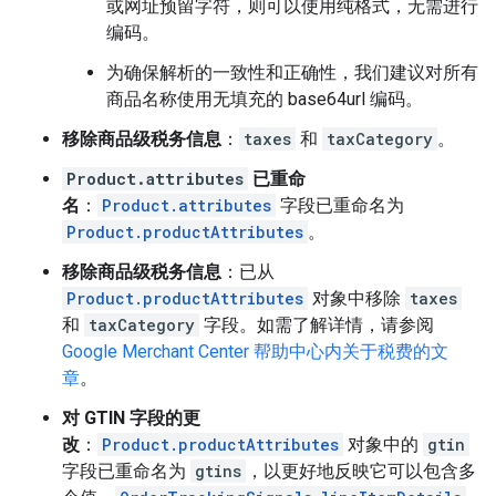
或网址预留字符，则可以使用纯格式，无需进行
编码。
为确保解析的一致性和正确性，我们建议对所有
商品名称使用无填充的 base64url 编码。
移除商品级税务信息
：
taxes
和
taxCategory
。
Product.attributes
已重命
名
：
Product.attributes
字段已重命名为
Product.productAttributes
。
移除商品级税务信息
：已从
Product.productAttributes
对象中移除
taxes
和
taxCategory
字段。如需了解详情，请参阅
Google Merchant Center 帮助中心内关于税费的文
章
。
对 GTIN 字段的更
改
：
Product.productAttributes
对象中的
gtin
字段已重命名为
gtins
，以更好地反映它可以包含多