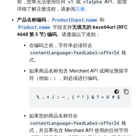
前，您将无法使用任何
v1
或
v1alpha
API。如需
详细了解注册流程，请参阅
注册
。
产品名称编码
：
ProductInput.name
和
Product.name
字段支持
无填充的 base64url (RFC
4648 第 5 节) 编码
。请遵循以下准则：
在编码之前，字符串必须符合
contentLanguage~feedLabel~offerId
格
式。
如果商品名称包含 Merchant API 或网址预留字
符（例如：），则必须进行编码。
% . + / : ~ , ( * ! ) & ? = @ # $
如果您的商品名称符合
contentLanguage~feedLabel~offerId
格
式，并且
不
包含 Merchant API 使用的任何字符