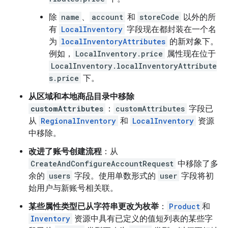
除
name
、
account
和
storeCode
以外的所
有
LocalInventory
字段现在都封装在一个名
为
localInventoryAttributes
的新对象下。
例如，
LocalInventory.price
属性现在位于
LocalInventory.localInventoryAttribute
s.price
下。
从区域和本地商品目录中移除
customAttributes
：
customAttributes
字段已
从
RegionalInventory
和
LocalInventory
资源
中移除。
改进了账号创建流程
：从
CreateAndConfigureAccountRequest
中移除了多
余的
users
字段。使用单数形式的
user
字段将初
始用户与新账号相关联。
某些属性类型已从字符串更改为枚举
：
Product
和
Inventory
资源中具有已定义的值短列表的某些字