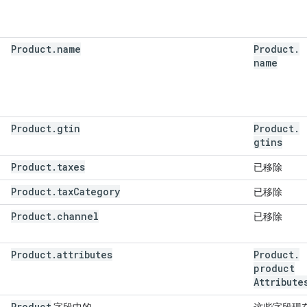
Product
.
name
Product
.
name
Product
.
gtin
Product
.
gtins
Product
.
taxes
已移除
Product
.
tax
Category
已移除
Product
.
channel
已移除
Product
.
attributes
Product
.
product
Attribute
Product