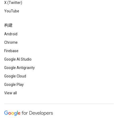
X (Twitter)
YouTube
构建
Android
Chrome
Firebase
Google AI Studio
Google Antigravity
Google Cloud
Google Play
View all