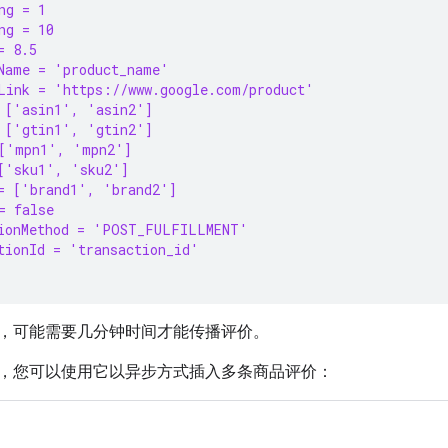
ng = 1
ng = 10
= 8.5
Name = 'product_name'
Link = 'https://www.google.com/product'
 ['asin1', 'asin2']
 ['gtin1', 'gtin2']
['mpn1', 'mpn2']
['sku1', 'sku2']
= ['brand1', 'brand2']
= false
ionMethod = 'POST_FULFILLMENT'
tionId = 'transaction_id'
，可能需要几分钟时间才能传播评价。
，您可以使用它以异步方式插入多条商品评价：