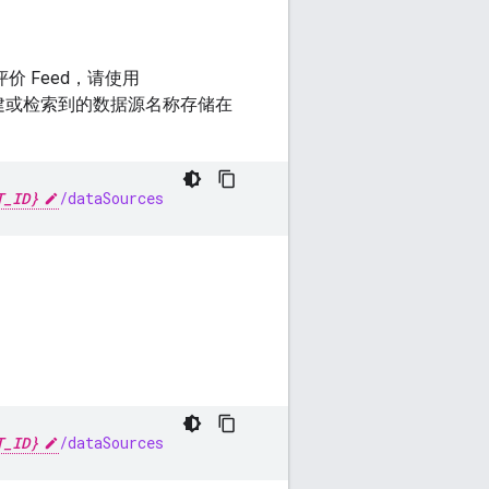
价 Feed，请使用
建或检索到的数据源名称存储在
T_ID}
/dataSources
T_ID}
/dataSources