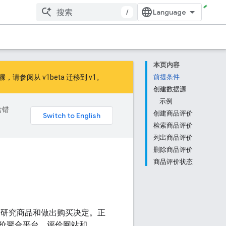
/
本页内容
的步骤，请参阅
从 v1beta 迁移到 v1
。
前提条件
创建数据源
示例
含错
创建商品评价
检索商品评价
列出商品评价
删除商品评价
商品评价状态
户研究商品和做出购买决定。正
价聚合平台、评价网站和