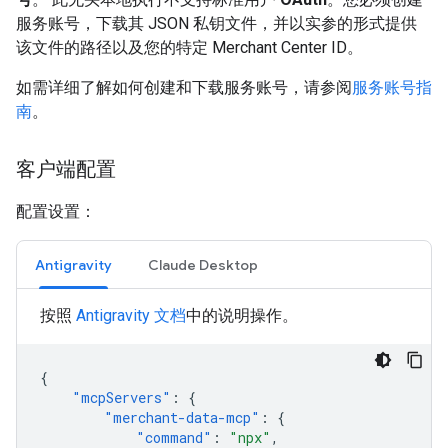
服务账号，下载其 JSON 私钥文件，并以实参的形式提供
该文件的路径以及您的特定 Merchant Center ID。
如需详细了解如何创建和下载服务账号，请参阅
服务账号指
南
。
客户端配置
配置设置：
Antigravity
Claude Desktop
按照
Antigravity 文档
中的说明操作。
{
"mcpServers"
:
{
"merchant-data-mcp"
:
{
"command"
:
"npx"
,