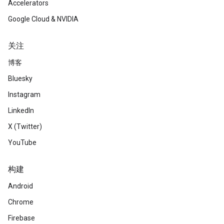
Accelerators
Google Cloud & NVIDIA
关注
博客
Bluesky
Instagram
LinkedIn
X (Twitter)
YouTube
构建
Android
Chrome
Firebase