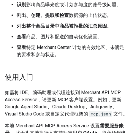
识别
影响商品曝光度或计划参与度的账号级问题。
列出、创建、提取和检查
数据源的上传状态。
列出整个商品目录中商品被拒批的汇总原因
。
查看
商品、图片和配送的自动优化设置。
查看
特定 Merchant Center 计划的有效地区、未满足
的要求和参与状态。
使用入门
如需将 IDE、编码助理或代理连接到 Merchant API MCP
Access Service，请更新 MCP 客户端设置。例如，更新
Google Agent Studio、Claude Desktop、Antigravity、
Visual Studio Code 或自定义代理框架的
mcp.json
文件。
本地 Merchant API MCP Access Service 设置
需要服务账
号
。 此无头本地执行不支持标准用户
OAuth
。您必须创建