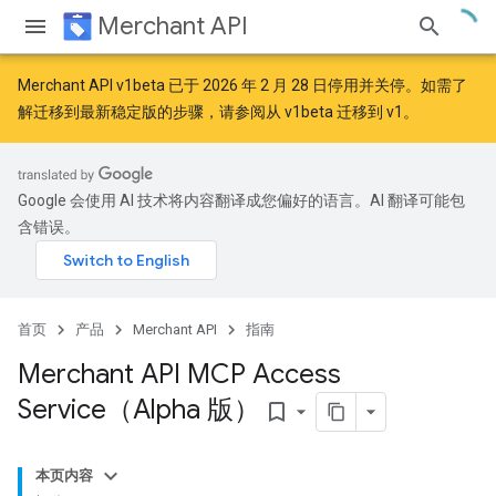
Merchant API
Merchant API v1beta 已于 2026 年 2 月 28 日停用并关停。如需了
解迁移到最新稳定版的步骤，请参阅
从 v1beta 迁移到 v1
。
Google 会使用 AI 技术将内容翻译成您偏好的语言。AI 翻译可能包
含错误。
首页
产品
Merchant API
指南
Merchant API MCP Access
Service（Alpha 版）
bookmark_border
本页内容