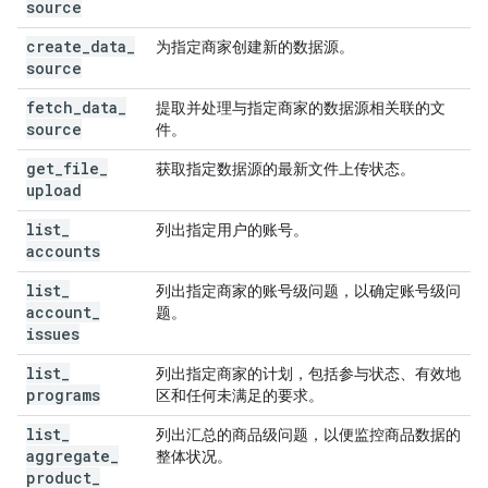
source
create
_
data
_
为指定商家创建新的数据源。
source
fetch
_
data
_
提取并处理与指定商家的数据源相关联的文
source
件。
get
_
file
_
获取指定数据源的最新文件上传状态。
upload
list
_
列出指定用户的账号。
accounts
list
_
列出指定商家的账号级问题，以确定账号级问
account
_
题。
issues
list
_
列出指定商家的计划，包括参与状态、有效地
programs
区和任何未满足的要求。
list
_
列出汇总的商品级问题，以便监控商品数据的
aggregate
_
整体状况。
product
_