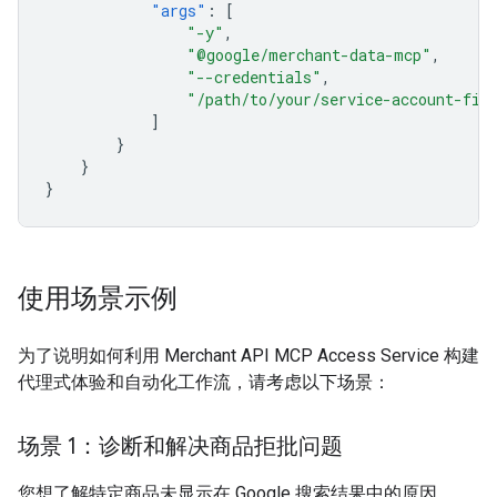
"args"
:
[
"-y"
,
"@google/merchant-data-mcp"
,
"--credentials"
,
"/path/to/your/service-account-fil
]
}
}
}
使用场景示例
为了说明如何利用 Merchant API MCP Access Service 构建
代理式体验和自动化工作流，请考虑以下场景：
场景 1：诊断和解决商品拒批问题
您想了解特定商品未显示在 Google 搜索结果中的原因。