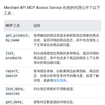
Merchant API MCP Access Service 向您的代理公开了以下
工具：
MCP 工具
说明
get
_
product
_
使用确切的商品资源名称获取指定商家的商品
by
_
name
信息。返回详细的商品状态，其中包含报告上
下文和潜在的商品级问题。
list
_
列出或搜索指定商家的多种商品。返回详细的
products
商品状态，其中包含多个商品的报告上下文和
潜在的商品级问题。
report
_
查询报告表格，以检索商品效果指标、商品状
search
态、价格分析和竞争对手的曝光度。如需了解
详情，请参阅
报告指南
。
list
_
data
_
列出指定商家的可用数据源。
sources
get
_
data
_
获取特定数据源的详细信息。