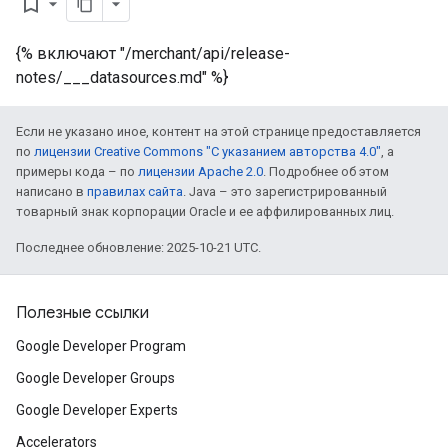
bookmark_border
{% включают "/merchant/api/release-
notes/___datasources.md" %}
Если не указано иное, контент на этой странице предоставляется
по
лицензии Creative Commons "С указанием авторства 4.0"
, а
примеры кода – по
лицензии Apache 2.0
. Подробнее об этом
написано в
правилах сайта
. Java – это зарегистрированный
товарный знак корпорации Oracle и ее аффилированных лиц.
Последнее обновление: 2025-10-21 UTC.
Полезные ссылки
Google Developer Program
Google Developer Groups
Google Developer Experts
Accelerators