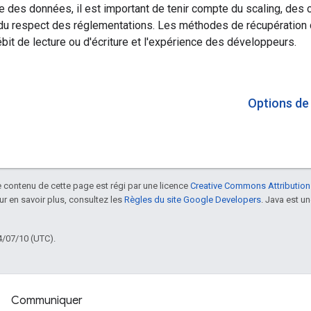
 des données, il est important de tenir compte du scaling, des 
 du respect des réglementations. Les méthodes de récupératio
ébit de lecture ou d'écriture et l'expérience des développeurs.
Options de
le contenu de cette page est régi par une licence
Creative Commons Attribution
our en savoir plus, consultez les
Règles du site Google Developers
. Java est 
4/07/10 (UTC).
Communiquer