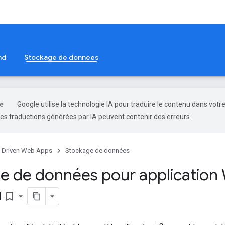
nd
Stockage de données
Google utilise la technologie IA pour traduire le contenu dans votr
es traductions générées par IA peuvent contenir des erreurs.
-Driven Web Apps
Stockage de données
e de données pour application 
u
bookmark_border