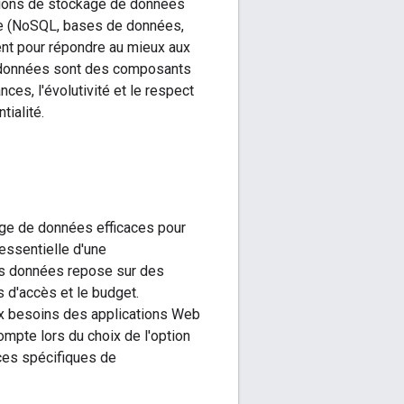
utions de stockage de données
ge (NoSQL, bases de données,
ent pour répondre au mieux aux
s données sont des composants
es, l'évolutivité et le respect
ialité.
age de données efficaces pour
essentielle d'une
es données repose sur des
 d'accès et le budget.
x besoins des applications Web
mpte lors du choix de l'option
ces spécifiques de