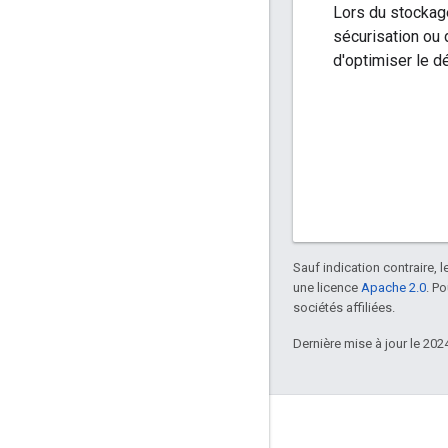
Lors du stockage
sécurisation ou
d'optimiser le d
Sauf indication contraire, 
une licence
Apache 2.0
. P
sociétés affiliées.
Dernière mise à jour le 202
Échanger