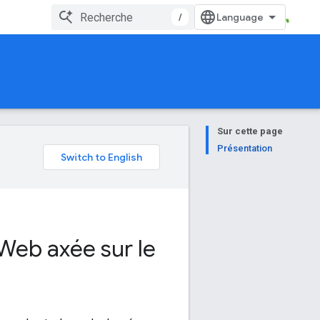
/
Sur cette page
e
Présentation
Web axée sur le