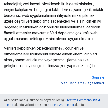
teknolojisi; veri hacmi, ölçeklenebilirlik gereksinimleri,
erişim kalıpları ve bütçe gibi faktörlere dayanır. İçerik odaklı
benzersiz web uygulamalarının ihtiyaçlarını karşılamak
üzere çeşitli veri depolama seçenekleri ve sizin için en iyi
seçeneği belirlerken göz önünde bulundurulması gereken
önemli etmenler mevcuttur. Veri depolama çözümü, web
uygulamasının belirli gereksinimlerine uygun olmalıdır.
Verileri depolarken ölçeklendirmeyi, ödünleri ve
düzenlemelere uyulmasını dikkate almak önemlidir. Veri
alma yöntemleri, okuma veya yazma işleme hızı ve
geliştirici deneyimi için optimizasyon yapmanızı sağlar.
Sonraki
Veri Depolama Seçenekleri
Aksi belirtilmediği sürece bu sayfanın içeriği
Creative Commons Atıf 4.0
Lisansı
altında ve kod örnekleri
Apache 2.0 Lisansı
altında