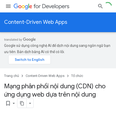
Content-Driven Web Apps
Google sử dụng công nghệ AI để dịch nội dung sang ngôn ngữ bạn
ưu tiên. Bản dịch bằng AI có thể có lỗi.
Trang chủ
Content-Driven Web Apps
Tổ chức
Mạng phân phối nội dung (CDN) cho
ứng dụng web dựa trên nội dung
bookmark_border