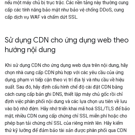
nếu một máy chủ bị trục trặc. Các nền tảng này thường cung
cấp các tính năng bảo mật như bảo vệ chống DDoS, cung
cấp dịch vụ WAF và chấm dứt SSL.
Sử dụng CDN cho ứng dụng web theo
hướng nội dung
Khi sử dụng CDN cho ứng dụng web dựa trên nội dung, hãy
chọn nhà cung cấp CDN phù hợp với các yêu cầu của ứng
dụng, phạm vi tiếp cận theo vị trí địa lý và nhu cầu về hiệu
suất. Sau đó, hãy định cấu hình chế độ cài đặt CDN bằng
cách cung cấp bản ghi DNS, thiết lập máy chủ gốc rồi chỉ
định việc phân phối nội dung và các lựa chọn ưu tiên về lưu
vào bộ nhớ đệm. Hãy nhớ triển khai mã hoá SSL/TLS để bảo
mật; nhiều CDN cung cấp chứng chỉ SSL miễn phí hoặc cho
phép bạn tải chứng chỉ SSL của riêng mình lên. Hãy kiểm
thử kỹ lưỡng để đảm bảo tài sản được phân phối qua CDN