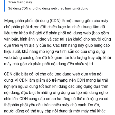
Trên trang này
Sử dụng CDN cho ứng dụng web theo hướng nội dung
Mạng phân phối nội dung (CDN) là một mạng gồm các máy
chủ phân phối được đặt chiến lược tại nhiều trung tâm dữ
liệu trên khắp thế giới để phân phối nội dung web (bao gồm
văn bản, hình ảnh, video và các tài sản khác) cho người dùng
dựa trên vị trí địa lý của họ. Các tính năng này giúp nâng cao
hiệu suất, khả năng mở rộng và tính sẵn có của ứng dụng
web bằng cách giảm độ trễ, giảm tải lưu lượng truy cập khỏi
máy chủ gốc và phân phối nội dung đến nhiều vị trí.
CDN đặc biệt có lợi cho các ứng dụng web dựa trên nội
dung. Vì CDN làm giảm độ trễ mạng, nên CDN mang lại trải
nghiệm người dùng tốt hơn khi dùng các ứng dụng dựa trên
nội dung, đặc biệt là những ứng dụng có tệp nội dung nghe
nhìn lớn. CDN cung cấp cơ sở hạ tầng có thể mở rộng và có
thể phân phối yêu cầu trên nhiều máy chủ cạnh. Do đó,
người dùng có thể truy cập nội dung từ một máy chủ khác