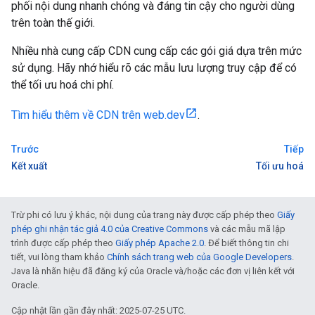
phối nội dung nhanh chóng và đáng tin cậy cho người dùng
trên toàn thế giới.
Nhiều nhà cung cấp CDN cung cấp các gói giá dựa trên mức
sử dụng. Hãy nhớ hiểu rõ các mẫu lưu lượng truy cập để có
thể tối ưu hoá chi phí.
Tìm hiểu thêm về CDN trên web.dev
.
Trước
Tiếp
Kết xuất
Tối ưu hoá
Trừ phi có lưu ý khác, nội dung của trang này được cấp phép theo
Giấy
phép ghi nhận tác giả 4.0 của Creative Commons
và các mẫu mã lập
trình được cấp phép theo
Giấy phép Apache 2.0
. Để biết thông tin chi
tiết, vui lòng tham khảo
Chính sách trang web của Google Developers
.
Java là nhãn hiệu đã đăng ký của Oracle và/hoặc các đơn vị liên kết với
Oracle.
Cập nhật lần gần đây nhất: 2025-07-25 UTC.