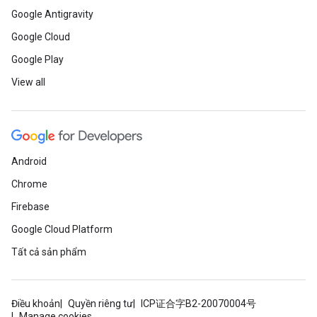
Google Antigravity
Google Cloud
Google Play
View all
Android
Chrome
Firebase
Google Cloud Platform
Tất cả sản phẩm
Điều khoản
Quyền riêng tư
ICP证合字B2-20070004号
Manage cookies