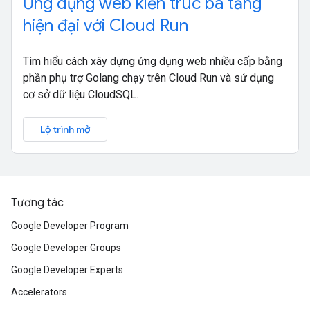
Ứng dụng web kiến trúc ba tầng
hiện đại với Cloud Run
Tìm hiểu cách xây dựng ứng dụng web nhiều cấp bằng
phần phụ trợ Golang chạy trên Cloud Run và sử dụng
cơ sở dữ liệu CloudSQL.
Lộ trình mở
Tương tác
Google Developer Program
Google Developer Groups
Google Developer Experts
Accelerators