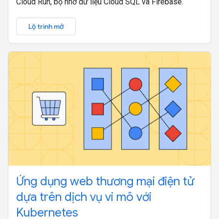
Cloud Run, bộ nhớ dữ liệu Cloud SQL và Firebase.
Lộ trình mở
Ứng dụng web thương mại điện tử
dựa trên dịch vụ vi mô với
Kubernetes