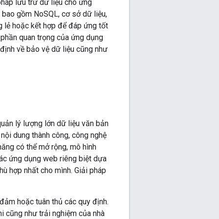
háp lưu trữ dữ liệu cho ứng
, bao gồm NoSQL, cơ sở dữ liệu,
g lẻ hoặc kết hợp để đáp ứng tốt
h phần quan trọng của ứng dụng
định về bảo vệ dữ liệu cũng như
uản lý lượng lớn dữ liệu văn bản
 nội dung thành công, công nghệ
 năng có thể mở rộng, mô hình
các ứng dụng web riêng biệt dựa
hù hợp nhất cho mình. Giải pháp
o đảm hoặc tuân thủ các quy định.
hi cũng như trải nghiệm của nhà