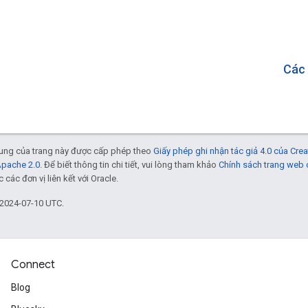
Các 
 dung của trang này được cấp phép theo
Giấy phép ghi nhận tác giả 4.0 của Cr
Apache 2.0
. Để biết thông tin chi tiết, vui lòng tham khảo
Chính sách trang web
các đơn vị liên kết với Oracle.
 2024-07-10 UTC.
Connect
Blog