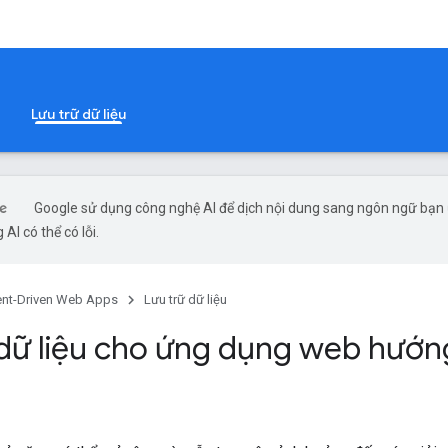
Lưu trữ dữ liệu
Google sử dụng công nghệ AI để dịch nội dung sang ngôn ngữ bạn
 AI có thể có lỗi.
ent-Driven Web Apps
Lưu trữ dữ liệu
dữ liệu cho ứng dụng web hướn