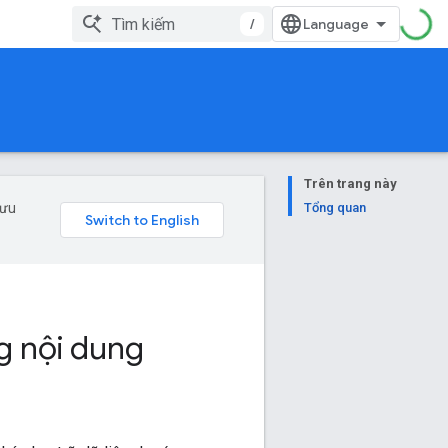
/
Trên trang này
 ưu
Tổng quan
g nội dung