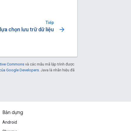
Tiếp
arrow_forward
lựa chọn lưu trữ dữ liệu
eative Commons
và các mẫu mã lập trình được
 của Google Developers
. Java là nhãn hiệu đã
Bản dựng
Android