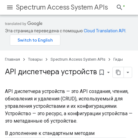
Spectrum Access System APIs
Эта страница переведена с помощью
Cloud Translation API
.
Главная
Товары
Spectrum Access System APIs
Гиды
API диспетчера устройств
bookmark_border
API диспетчера устройств — это API создания, чтения,
обновления и удаления (CRUD), используемый для
управления устройствами и их конфигурациями.
Устройство — это ресурс, а конфигурации устройства —
это метаданные об устройстве.
В дополнение к стандартным методам