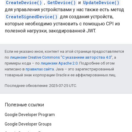
CreateDevice()
,
GetDevice()
и
UpdateDevice()
для управления устройствами у нас также есть метод
CreateSignedDevice()
для создания устройств,
которые необходимо установить с помощью CPI из
полезной нагрузки, закодированной JWT.
Если не указано иное, контент на этой странице предоставляется
по
лицензии Creative Commons "С указанием авторства 4.0"
, а
примеры кода – по
лицензии Apache 2.0
. Подробнее об этом
написано в
правилах сайта
. Java – это зарегистрированный
товарный знак корпорации Oracle и ее аффилированных лиц.
Последнее обновление: 2025-07-25 UTC.
Полезные ссылки
Google Developer Program
Google Developer Groups