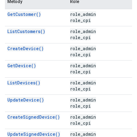
Metody
Role
GetCustomer()
role_admin
role_cpi
ListCustomers()
role_admin
role_cpi
CreateDevice()
role_admin
role_cpi
GetDevice()
role_admin
role_cpi
ListDevices()
role_admin
role_cpi
UpdateDevice()
role_admin
role_cpi
CreateSignedDevice()
role_admin
role_cpi
UpdateSignedDevice()
role_admin