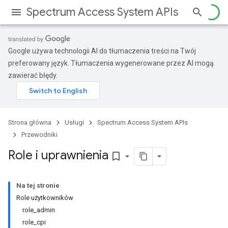
Spectrum Access System APIs
Google używa technologii AI do tłumaczenia treści na Twój
preferowany język. Tłumaczenia wygenerowane przez AI mogą
zawierać błędy.
Strona główna
Usługi
Spectrum Access System APIs
Przewodniki
Role i uprawnienia
bookmark_border
Na tej stronie
Role użytkowników
role_admin
role_cpi