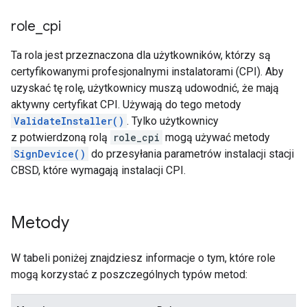
role
_
cpi
Ta rola jest przeznaczona dla użytkowników, którzy są
certyfikowanymi profesjonalnymi instalatorami (CPI). Aby
uzyskać tę rolę, użytkownicy muszą udowodnić, że mają
aktywny certyfikat CPI. Używają do tego metody
ValidateInstaller()
. Tylko użytkownicy
z potwierdzoną rolą
role_cpi
mogą używać metody
SignDevice()
do przesyłania parametrów instalacji stacji
CBSD, które wymagają instalacji CPI.
Metody
W tabeli poniżej znajdziesz informacje o tym, które role
mogą korzystać z poszczególnych typów metod: