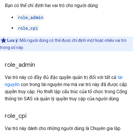
Bạn có thể chỉ định hai vai trò cho người dùng:
role_admin
role_cpi
Lưu ý:
Mỗi người dùng có thể được chỉ định
một hoặc nhiều
vai trò
trong số này.
role
_
admin
Vai trò này có đầy đủ đặc quyền quản trị đối với tất cả
tài
nguyên
con trong tài nguyên mẹ mà vai trò này đã được cấp
quyền truy cập. Họ thiết lập cấu trúc của tổ chức trong Cổng
thông tin SAS và quản lý quyền truy cập của người dùng.
role
_
cpi
Vai trò này dành cho những người dùng là Chuyên gia lắp