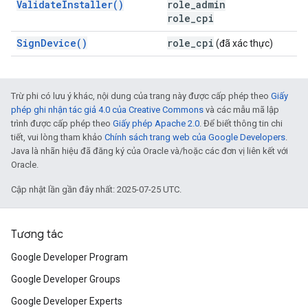
ValidateInstaller()
role_admin
role_cpi
SignDevice()
role
_
cpi
(đã xác thực)
Trừ phi có lưu ý khác, nội dung của trang này được cấp phép theo
Giấy
phép ghi nhận tác giả 4.0 của Creative Commons
và các mẫu mã lập
trình được cấp phép theo
Giấy phép Apache 2.0
. Để biết thông tin chi
tiết, vui lòng tham khảo
Chính sách trang web của Google Developers
.
Java là nhãn hiệu đã đăng ký của Oracle và/hoặc các đơn vị liên kết với
Oracle.
Cập nhật lần gần đây nhất: 2025-07-25 UTC.
Tương tác
Google Developer Program
Google Developer Groups
Google Developer Experts