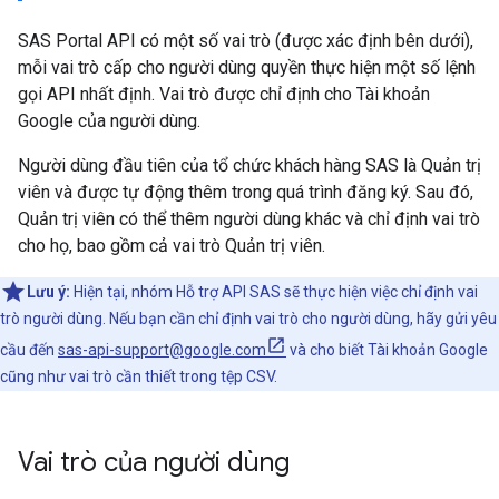
SAS Portal API có một số vai trò (được xác định bên dưới),
mỗi vai trò cấp cho người dùng quyền thực hiện một số lệnh
gọi API nhất định. Vai trò được chỉ định cho Tài khoản
Google của người dùng.
Người dùng đầu tiên của tổ chức khách hàng SAS là Quản trị
viên và được tự động thêm trong quá trình đăng ký. Sau đó,
Quản trị viên có thể thêm người dùng khác và chỉ định vai trò
cho họ, bao gồm cả vai trò Quản trị viên.
Lưu ý:
Hiện tại, nhóm Hỗ trợ API SAS sẽ thực hiện việc chỉ định vai
trò người dùng. Nếu bạn cần chỉ định vai trò cho người dùng, hãy gửi yêu
cầu đến
sas-api-support@google.com
và cho biết Tài khoản Google
cũng như vai trò cần thiết trong tệp CSV.
Vai trò của người dùng