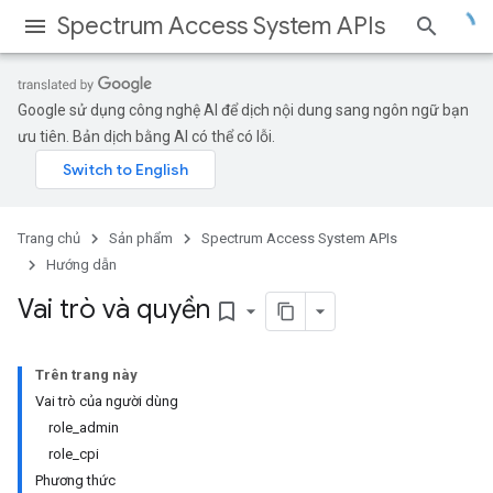
Spectrum Access System APIs
Google sử dụng công nghệ AI để dịch nội dung sang ngôn ngữ bạn
ưu tiên. Bản dịch bằng AI có thể có lỗi.
Trang chủ
Sản phẩm
Spectrum Access System APIs
Hướng dẫn
Vai trò và quyền
bookmark_border
Trên trang này
Vai trò của người dùng
role_admin
role_cpi
Phương thức