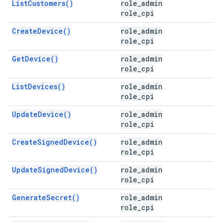
ListCustomers()
role_admin
role_cpi
CreateDevice()
role_admin
role_cpi
GetDevice()
role_admin
role_cpi
ListDevices()
role_admin
role_cpi
UpdateDevice()
role_admin
role_cpi
CreateSignedDevice()
role_admin
role_cpi
UpdateSignedDevice()
role_admin
role_cpi
GenerateSecret()
role_admin
role_cpi