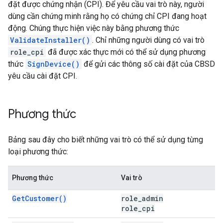
đặt được chứng nhận (CPI). Để yêu cầu vai trò này, người
dùng cần chứng minh rằng họ có chứng chỉ CPI đang hoạt
động. Chúng thực hiện việc này bằng phương thức
ValidateInstaller()
. Chỉ những người dùng có vai trò
role_cpi
đã được xác thực mới có thể sử dụng phương
thức
SignDevice()
để gửi các thông số cài đặt của CBSD
yêu cầu cài đặt CPI.
Phương thức
Bảng sau đây cho biết những vai trò có thể sử dụng từng
loại phương thức:
Phương thức
Vai trò
GetCustomer()
role_admin
role_cpi