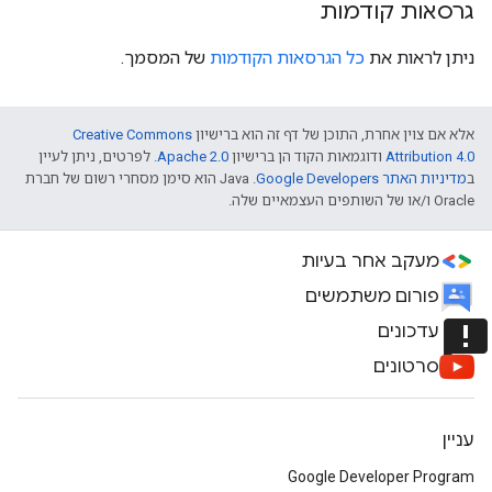
גרסאות קודמות
ניתן לראות את
כל הגרסאות הקודמות
של המסמך.
אלא אם צוין אחרת, התוכן של דף זה הוא ברישיון
Creative Commons
Attribution 4.0
ודוגמאות הקוד הן ברישיון
Apache 2.0
. לפרטים, ניתן לעיין
ב
מדיניות האתר Google Developers‏
.‏ Java הוא סימן מסחרי רשום של חברת
Oracle ו/או של השותפים העצמאיים שלה.
מעקב אחר בעיות
פורום משתמשים
announcement
עדכונים
סרטונים
עניין
Google Developer Program