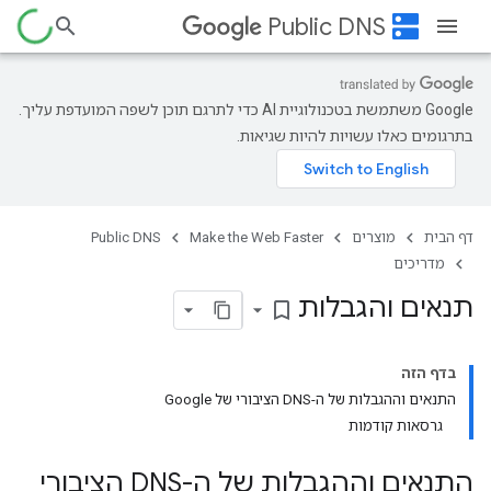
dns
Public DNS
‫Google משתמשת בטכנולוגיית AI כדי לתרגם תוכן לשפה המועדפת עליך.
בתרגומים כאלו עשויות להיות שגיאות.
דף הבית
מוצרים
Make the Web Faster
Public DNS
מדריכים
תנאים והגבלות
bookmark_border
בדף הזה
התנאים וההגבלות של ה-DNS הציבורי של Google
גרסאות קודמות
התנאים וההגבלות של ה-DNS הציבורי