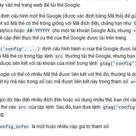
y vào mã trang web để tải thẻ Google.
 định cấu hình một thẻ Google (được xác định bằng Mã thẻ) để gửi
 số Mã thẻ có thể trông giống với Mã đích đến, chẳng hạn như
alytics hoặc
AW-YYYYYY
cho một tài khoản Google Ads, nhưng
<
 cập đến thực thể cụ thể của thẻ Google được tải trên trang.
g('config', ...)
định cấu hình hành vi của thẻ Google được li
 Mã thẻ có trong tập lệnh
src
thường tải thẻ Google, nhưng bạn
 được liên kết với tài khoản của mình trong lệnh
gtag('config'
ogle có thể có nhiều Mã thẻ được liên kết với thẻ đó, thường là do
t kỳ mã nào trong số các mã được liên kết này trong tham số
sr
ửi dữ liệu đến nhiều đích đến hoặc sử dụng nhiều thẻ, bạn chỉ 
 thẻ vào
src
của tập lệnh. Sau đó, bạn đưa lệnh
gtag('config
g.
config_info>
là một hoặc nhiều cặp giá trị tham số.