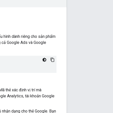
ấu hình dành riêng cho sản phẩm
ng cả Google Ads và Google
Mã thẻ xác định vị trí mà
ogle Analytics, tài khoản Google
 trị nhận dạng cho thẻ Google. Bạn