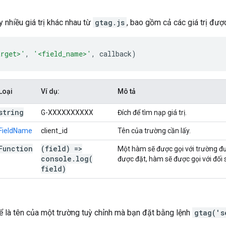
 nhiều giá trị khác nhau từ
gtag.js
, bao gồm cả các giá trị đư
arget>'
,
'<field_name>'
,
callback
)
Loại
Ví dụ:
Mô tả
string
G-XXXXXXXXXX
Đích để tìm nạp giá trị.
FieldName
client_id
Tên của trường cần lấy.
Function
(field) =>
Một hàm sẽ được gọi với trường đ
console
.
log(
được đặt, hàm sẽ được gọi với đối
field)
ể là tên của một trường tuỳ chỉnh mà bạn đặt bằng lệnh
gtag('s