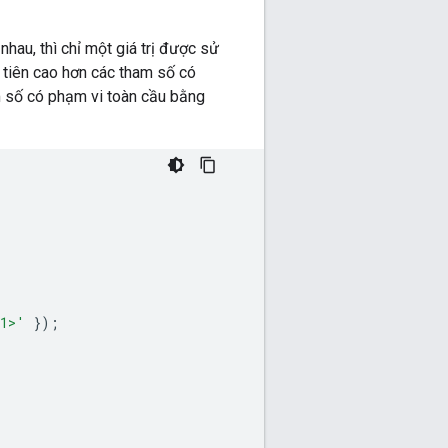
hau, thì chỉ một giá trị được sử
tiên cao hơn các tham số có
 số có phạm vi toàn cầu bằng
1>'
});