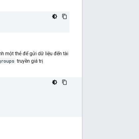
nh một thẻ để gửi dữ liệu đến tài
groups
truyền giá trị