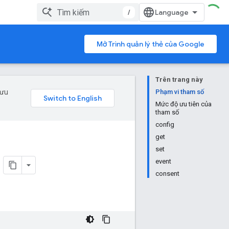
/
Mở Trình quản lý thẻ của Google
Trên trang này
 ưu
Phạm vi tham số
Mức độ ưu tiên của
tham số
config
get
set
event
consent