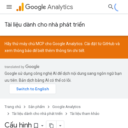
Analytics
Tài liệu dành cho nhà phát triển
Hãy thử máy chủ MCP cho Google Analytics. Cài đặt từ
GitHub
và
xem
thông báo
để biết thêm thông tin chi tiết.
Google sử dụng công nghệ AI để dịch nội dung sang ngôn ngữ bạn
ưu tiên. Bản dịch bằng AI có thể có lỗi.
Trang chủ
Sản phẩm
Google Analytics
Tài liệu dành cho nhà phát triển
Tài liệu tham khảo
Cấu hình
bookmark_border