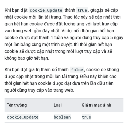
Khi bạn đặt
cookie_update
thành
true
, gtag.js sẽ cập
nhật cookie mỗi lần tải trang. Thao tác này sẽ cập nhật thời
gian hết hạn cookie được đặt tương ứng với lượt truy cập
vào trang web gần đây nhất. Ví dụ: nếu thời gian hết hạn
cookie được đặt thành 1 tuần và người dùng truy cập 5 ngày
một lần bằng cùng một trình duyệt, thì thời gian hết hạn
cookie sẽ được cập nhật trong mỗi lượt truy cập và sẽ
không bao giờ hết hạn.
Khi bạn đặt giá trị tham số thành
false
, cookie sẽ không
được cập nhật trong mỗi lần tải trang. Điều này khiến cho
thời gian hết hạn cookie được đặt dựa trên lần đầu tiên
người dùng truy cập vào trang web.
Tên trường
Loại
Giá trị mặc định
cookie
_
update
boolean
true