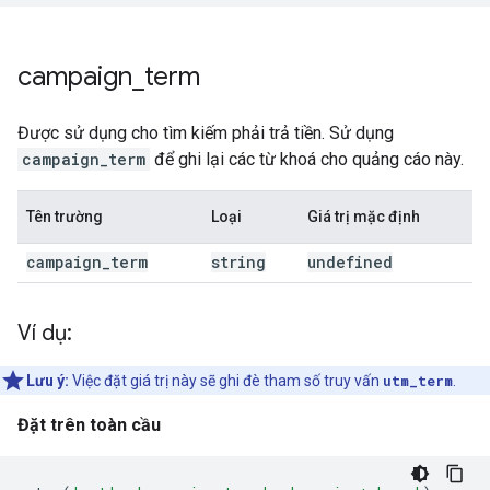
campaign
_
term
Được sử dụng cho tìm kiếm phải trả tiền. Sử dụng
campaign_term
để ghi lại các từ khoá cho quảng cáo này.
Tên trường
Loại
Giá trị mặc định
campaign
_
term
string
undefined
Ví dụ:
Lưu ý:
Việc đặt giá trị này sẽ ghi đè tham số truy vấn
utm_term
.
Đặt trên toàn cầu