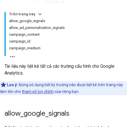
Trên trang này
allow_google_signals
allow_ad_personalization_signals
campaign_content
campaign_id
campaign_medium
Tài liệu này liệt kê tất cả các trường cấu hình cho Google
Analytics.
Lưu ý:
Đừng sử dụng bất kỳ trường nào được liệt kê trên trang này
làm tên cho
tham số tuỳ chỉnh
của riêng bạn.
allow
_
google
_
signals