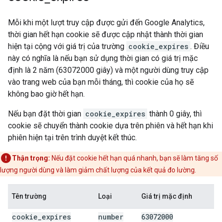
Mỗi khi một lượt truy cập được gửi đến Google Analytics,
thời gian hết hạn cookie sẽ được cập nhật thành thời gian
hiện tại cộng với giá trị của trường
cookie_expires
. Điều
này có nghĩa là nếu bạn sử dụng thời gian có giá trị mặc
định là 2 năm (63072000 giây) và một người dùng truy cập
vào trang web của bạn mỗi tháng, thì cookie của họ sẽ
không bao giờ hết hạn.
Nếu bạn đặt thời gian
cookie_expires
thành 0 giây, thì
cookie sẽ chuyển thành cookie dựa trên phiên và hết hạn khi
phiên hiện tại trên trình duyệt kết thúc.
Thận trọng:
Nếu đặt cookie hết hạn quá nhanh, bạn sẽ làm tăng số
lượng người dùng và làm giảm chất lượng của kết quả đo lường.
Tên trường
Loại
Giá trị mặc định
cookie
_
expires
number
63072000