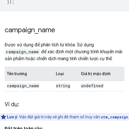
});
campaign
_
name
Được sử dụng để phân tích từ khóa. Sử dụng
campaign_name
để xác định một chương trình khuyến mãi
sản phẩm hoặc chiến dịch mang tính chiến lược cụ thể.
Tên trường
Loại
Giá trị mặc định
campaign
_
name
string
undefined
Ví dụ:
Lưu ý:
Việc đặt giá trị này sẽ ghi đè tham số truy vấn
utm_campaign
.
Đặt trên toàn cầu