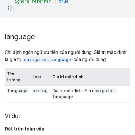
'ignore_referrer'
:
true
});
language
Chỉ định ngôn ngữ ưu tiên của người dùng. Giá trị mặc định
là giá trị
navigator.language
của người dùng.
Tên
Loại
Giá trị mặc định
trường
language
string
navigator
.
Giá trị mặc định sẽ là
language
Ví dụ:
Đặt trên toàn cầu