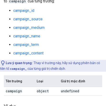
tố
campaign
của từng trường:
campaign_id
campaign_source
campaign_medium
campaign_name
campaign_term
campaign_content
Lưu ý quan trọng:
Thay vì trường này, hãy sử dụng phiên bản có
tiền tố
campaign_
của từng giá trị chiến dịch.
Tên trường
Loại
Giá trị mặc định
campaign
object
undefined