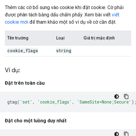
Thêm các cờ bổ sung vào cookie khi đặt cookie. Cờ phải
được phân tách bằng dấu chấm phẩy. Xem bài viết
viết
cookie mới
để tham khảo một số ví dụ về cờ cần đặt.
Tên trường
Loại
Giá trị mặc định
cookie
_
flags
string
Ví dụ:
Đặt trên toàn cầu
gtag
(
'set'
,
'cookie_flags'
,
'SameSite=None;Secure'
)
Đặt cho một luồng duy nhất