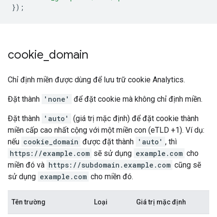
});
cookie
_
domain
Chỉ định miền được dùng để lưu trữ cookie Analytics.
Đặt thành
'none'
để đặt cookie mà không chỉ định miền.
Đặt thành
'auto'
(giá trị mặc định) để đặt cookie thành
miền cấp cao nhất cộng với một miền con (eTLD +1). Ví dụ:
nếu
cookie_domain
được đặt thành
'auto'
, thì
https://example.com
sẽ sử dụng
example.com
cho
miền đó và
https://subdomain.example.com
cũng sẽ
sử dụng
example.com
cho miền đó.
Tên trường
Loại
Giá trị mặc định