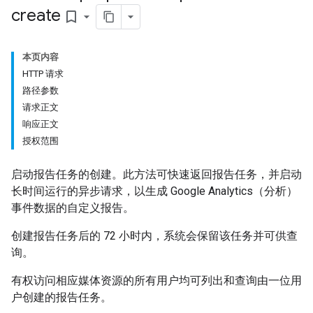
create
bookmark_border
本页内容
HTTP 请求
路径参数
请求正文
响应正文
授权范围
启动报告任务的创建。此方法可快速返回报告任务，并启动
长时间运行的异步请求，以生成 Google Analytics（分析）
事件数据的自定义报告。
创建报告任务后的 72 小时内，系统会保留该任务并可供查
询。
有权访问相应媒体资源的所有用户均可列出和查询由一位用
户创建的报告任务。