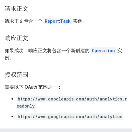
请求正文
请求正文包含一个
ReportTask
实例。
响应正文
如果成功，响应正文将包含一个新创建的
Operation
实
例。
授权范围
需要以下 OAuth 范围之一：
https://www.googleapis.com/auth/analytics.r
eadonly
https://www.googleapis.com/auth/analytics