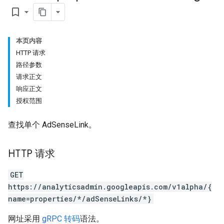
bookmark_border
本页内容
HTTP 请求
路径参数
请求正文
响应正文
授权范围
查找单个 AdSenseLink。
HTTP 请求
GET
https://analyticsadmin.googleapis.com/v1alpha/{
name=properties/*/adSenseLinks/*}
网址采用
gRPC 转码
语法。