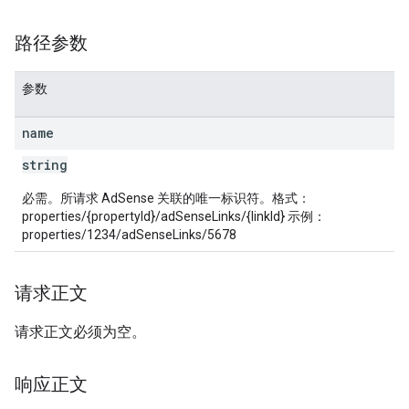
路径参数
参数
les
name
rotocolSecrets
kConversionValueSchema
string
LinkProposals
必需。所请求 AdSense 关联的唯一标识符。格式：
Links
properties/{propertyId}/adSenseLinks/{linkId} 示例：
properties/1234/adSenseLinks/5678
请求正文
请求正文必须为空。
响应正文