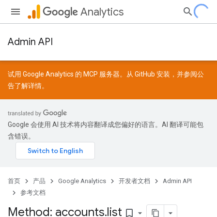
Analytics
Admin API
试用 Google Analytics 的 MCP 服务器。从
GitHub
安装，并参阅
公
告
了解详情。
Google 会使用 AI 技术将内容翻译成您偏好的语言。AI 翻译可能包
含错误。
首页
产品
Google Analytics
开发者文档
Admin API
参考文档
Method: accounts
.
list
bookmark_border