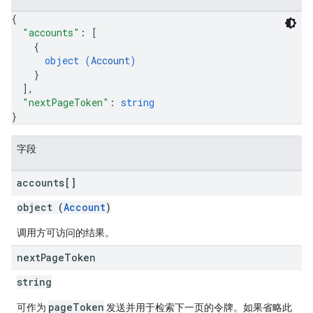
{
"accounts"
: 
[
{
object (
Account
)
}
]
,
"nextPageToken"
: 
string
}
字段
accounts[]
object (
Account
)
调用方可访问的结果。
next
Page
Token
string
pageToken
可作为
发送并用于检索下一页的令牌。如果省略此