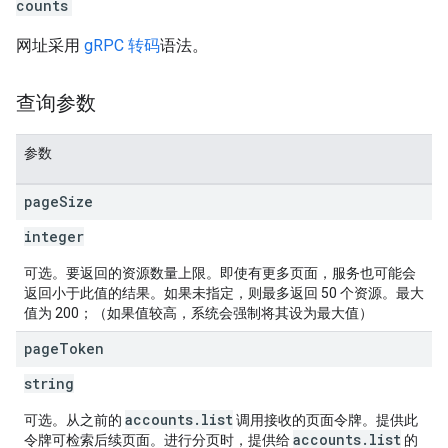
counts
rotocolSecrets
网址采用
gRPC 转码
语法。
查询参数
参数
page
Size
integer
可选。要返回的资源数量上限。即使有更多页面，服务也可能会
返回小于此值的结果。如果未指定，则最多返回 50 个资源。最大
值为 200；（如果值较高，系统会强制将其设为最大值）
page
Token
string
accounts.list
可选。从之前的
调用接收的页面令牌。提供此
accounts.list
令牌可检索后续页面。进行分页时，提供给
的