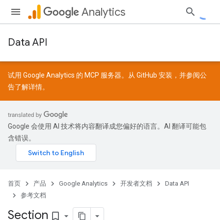
Analytics
Data API
试用 Google Analytics 的 MCP 服务器。从
GitHub
安装，并参阅
公
告
了解详情。
Google 会使用 AI 技术将内容翻译成您偏好的语言。AI 翻译可能包
含错误。
首页
产品
Google Analytics
开发者文档
Data API
参考文档
Section
bookmark_border