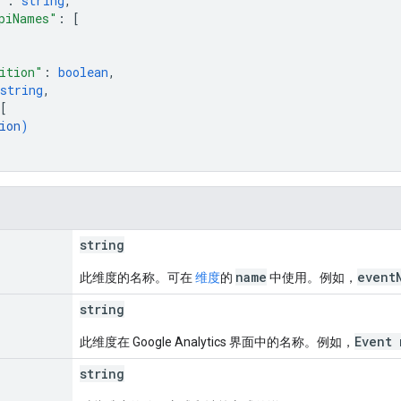
"
: 
string
,
piNames"
: 
[
ition"
: 
boolean
,
string
,
[
ion
)
string
name
event
此维度的名称。可在
维度
的
中使用。例如，
string
Event 
此维度在 Google Analytics 界面中的名称。例如，
string