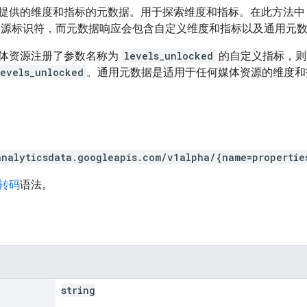
提供的维度和指标的元数据。用于探索维度和指标。在此方法中，系
s 媒体资源标识符，而元数据响应会包含自定义维度和指标以及通用元
体资源注册了参数名称为
levels_unlocked
的自定义指标，则
levels_unlocked
。通用元数据是适用于任何媒体资源的维度
analyticsdata.googleapis.com/v1alpha/{name=propertie
 转码
语法。
string