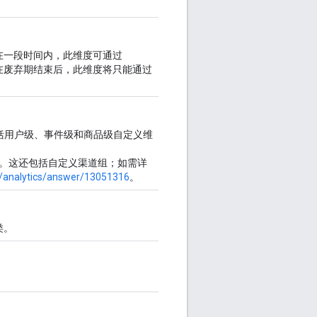
在一段时间内，此维度可通过
在废弃期结束后，此维度将只能通过
包括用户级、事件级和商品级自定义维
。这还包括自定义渠道组；如需详
m/analytics/answer/13051316
。
类。