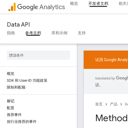
概览
开发者文档
相关
Analytics
Data API
指南
参考文档
库和示例
支持
试用 Google Ana
概览
SDK 和 User-ID 功能政策
误。
限制和配额
标记
首页
产品
G
配置
Method:
推荐事件
按行业推荐的事件