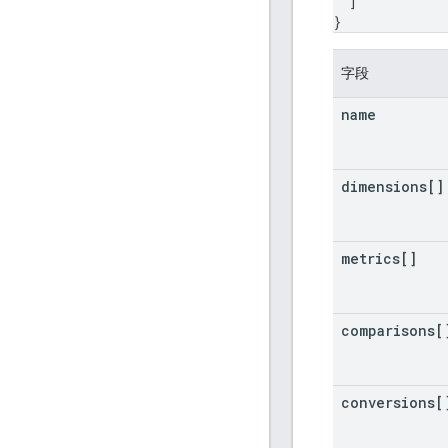
]
}
字段
name
dimensions[]
metrics[]
comparisons[
conversions[