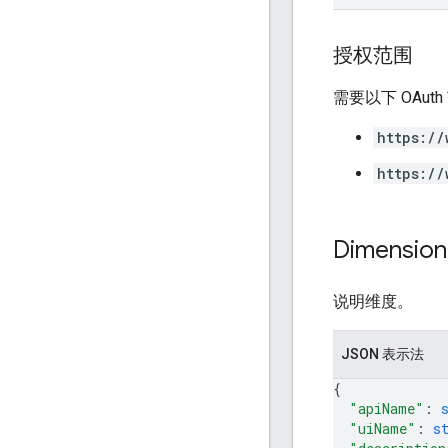
授权范围
需要以下 OAut
https://
https://
Dimension
说明维度。
JSON 表示法
{
"apiName"
: 
"uiName"
: 
s