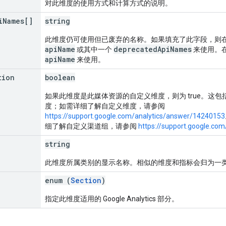
对此维度的使用方式和计算方式的说明。
i
Names[]
string
此维度仍可使用但已废弃的名称。如果填充了此字段，则
apiName
deprecatedApiNames
或其中一个
来使用。
apiName
来使用。
tion
boolean
如果此维度是此媒体资源的自定义维度，则为 true。这
度；如需详细了解自定义维度，请参阅
https://support.google.com/analytics/answer/14240153
细了解自定义渠道组，请参阅
https://support.google.co
string
此维度所属类别的显示名称。相似的维度和指标会归为一
enum (
Section
)
指定此维度适用的 Google Analytics 部分。