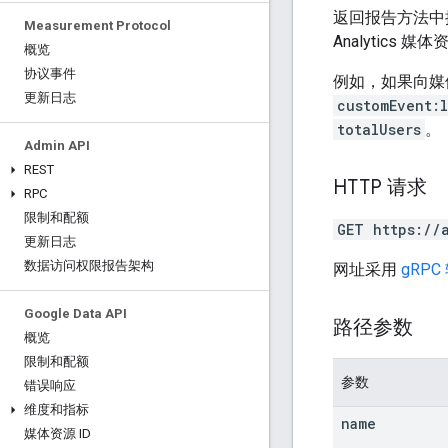
返回报告方法中
Measurement Protocol
Analytic
概览
协议事件
例如，如果向媒
更新日志
customEvent:
totalUsers
。
Admin API
REST
HTTP 请求
RPC
限制和配额
GET https://
更新日志
数据访问权限报告架构
网址采用
gRPC
Google Data API
路径参数
概览
限制和配额
参数
错误响应
维度和指标
name
媒体资源 ID