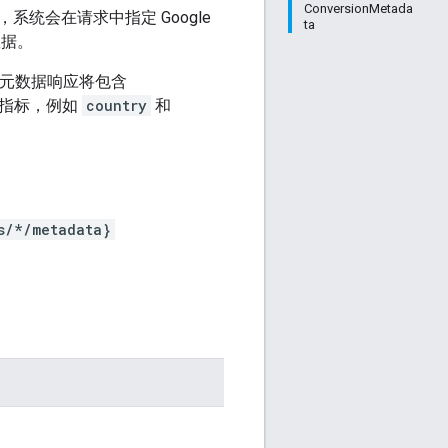
ConversionMetada
统会在请求中指定 Google
ta
数据。
元数据响应将包含
和指标，例如
country
和
s/*/metadata}