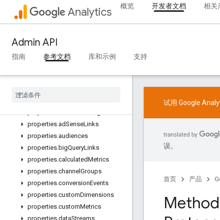
概览
开发者文档
相关
REST
Analytics
Overview
v1beta
Admin API
v1alpha
REST Resources
指南
参考文档
库和示例
支持
accountSummaries
accounts
accounts
.
access
Bindings
properties
试用 Google Ana
properties
.
access
Bindings
properties
.
ad
Sense
Links
properties
.
audiences
误。
properties
.
big
Query
Links
properties
.
calculated
Metrics
properties
.
channel
Groups
首页
产品
G
properties
.
conversion
Events
properties
.
custom
Dimensions
Method:
properties
.
custom
Metrics
properties
.
data
Streams