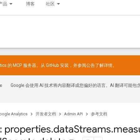
产品
博客
社区
lytics 的 MCP 服务器。从
GitHub
安装，并参阅
公告
了解详情。
Google 会使用 AI 技术将内容翻译成您偏好的语言。AI 翻译可能包
oogle Analytics
开发者文档
Admin API
参考文档
 properties
.
data
Streams
.
meas