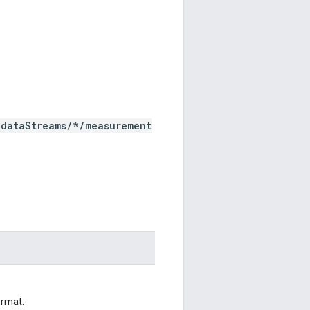
/dataStreams/*/measurement
mat: