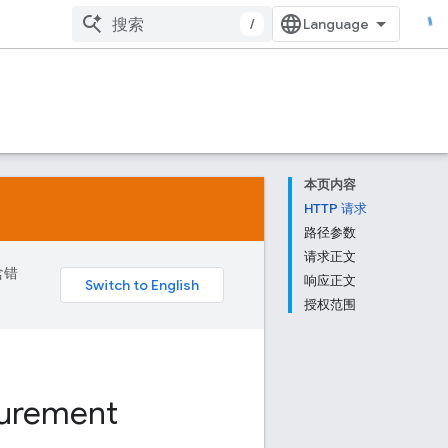
/
本页内容
HTTP 请求
路径参数
请求正文
含错
响应正文
授权范围
urement