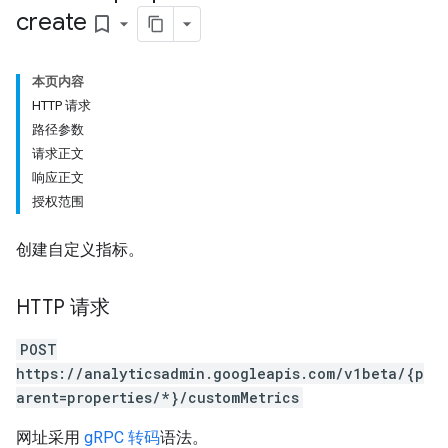
create
bookmark_border
本页内容
HTTP 请求
路径参数
请求正文
响应正文
授权范围
创建自定义指标。
HTTP 请求
POST
https://analyticsadmin.googleapis.com/v1beta/{p
rotocolSecrets
arent=properties/*}/customMetrics
网址采用
gRPC 转码
语法。