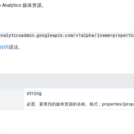
 Analytics 媒体资源。
analyticsadmin.googleapis.com/v1alpha/{name=properti
 转码
语法。
string
必需。要查找的媒体资源的名称。格式：properties/{property_i