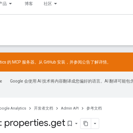
产品
博客
社区
lytics 的 MCP 服务器。从
GitHub
安装，并参阅
公告
了解详情。
Google 会使用 AI 技术将内容翻译成您偏好的语言。AI 翻译可能包
oogle Analytics
开发者文档
Admin API
参考文档
 properties
.
get
bookmark_border