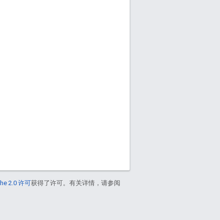
he 2.0 许可
获得了许可。有关详情，请参阅