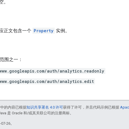
空。
应正文包含一个
Property
实例。
h 范围之一：
www.googleapis.com/auth/analytics.readonly
www.googleapis.com/auth/analytics.edit
面中的内容已根据
知识共享署名 4.0 许可
获得了许可，并且代码示例已根据
Apac
Java 是 Oracle 和/或其关联公司的注册商标。
07-26。