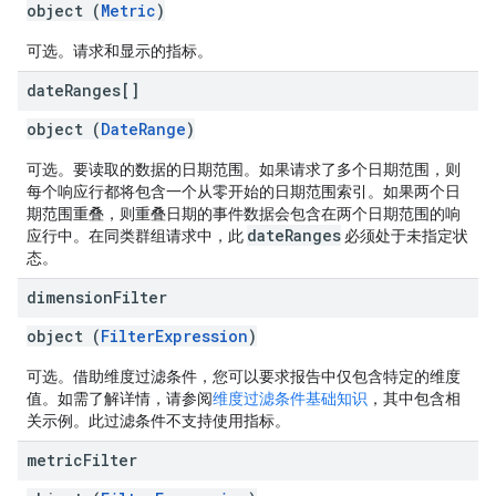
object (
Metric
)
可选。请求和显示的指标。
date
Ranges[]
object (
DateRange
)
可选。要读取的数据的日期范围。如果请求了多个日期范围，则
每个响应行都将包含一个从零开始的日期范围索引。如果两个日
期范围重叠，则重叠日期的事件数据会包含在两个日期范围的响
dateRanges
应行中。在同类群组请求中，此
必须处于未指定状
态。
dimension
Filter
object (
FilterExpression
)
可选。借助维度过滤条件，您可以要求报告中仅包含特定的维度
值。如需了解详情，请参阅
维度过滤条件基础知识
，其中包含相
关示例。此过滤条件不支持使用指标。
metric
Filter