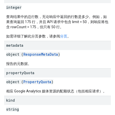
integer
查询结果中的总行数，无论响应中返回的行数是多少。例如，如
果查询返回 175 行，并且 API 请求中包含 limit = 50，则响应将包
含 rowCount = 175，但只有 50 行。
如需详细了解此分页参数，请参阅
分页
。
metadata
object (
ResponseMetaData
)
报告的元数据。
property
Quota
object (
PropertyQuota
)
相应 Google Analytics 媒体资源的配额状态（包括相应请求）。
kind
string