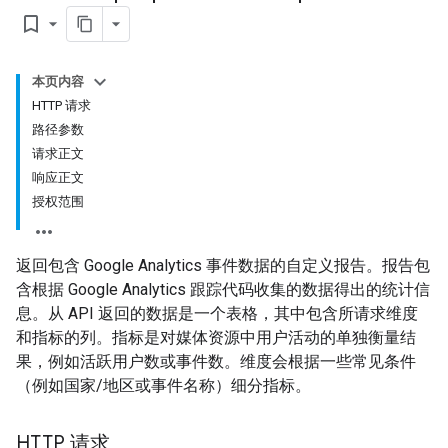
bookmark_border
本页内容
HTTP 请求
路径参数
请求正文
响应正文
授权范围
返回包含 Google Analytics 事件数据的自定义报告。报告包
含根据 Google Analytics 跟踪代码收集的数据得出的统计信
息。从 API 返回的数据是一个表格，其中包含所请求维度
和指标的列。指标是对媒体资源中用户活动的单独衡量结
果，例如活跃用户数或事件数。维度会根据一些常见条件
（例如国家/地区或事件名称）细分指标。
HTTP 请求