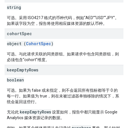
string
可选。采用 ISO4217 格式的币种代码，例如“AED”“USD”“JPY”。
如果该字段为空，报告将使用相应媒体资源的默认币种。
cohort
Spec
object (
CohortSpec
)
可选。与此请求关联的同类群组。如果请求中包含同类群组，则
必须包含“cohort”维度。
keep
Empty
Rows
boolean
可选。如果为 false 或未指定，则不会返回所有指标都等于 0 的
每一行。如果值为 true，则在未被过滤器单独移除的情况下，系
统会返回这些行。
keepEmptyRows
无论此
设置如何，报告中都只能显示 Google
Analytics 媒体资源记录的数据。
purchase