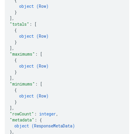
{
object (
Row
)
}
]
,
"totals"
: 
[
{
object (
Row
)
}
]
,
"maximums"
: 
[
{
object (
Row
)
}
]
,
"minimums"
: 
[
{
object (
Row
)
}
]
,
"rowCount"
: 
integer
,
"metadata"
: 
{
object (
ResponseMetaData
)
}
,