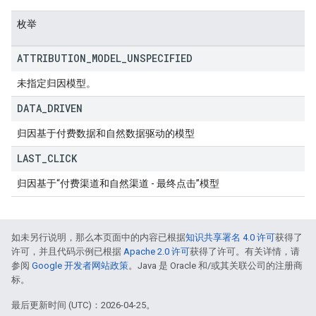
枚举
ATTRIBUTION
_
MODEL
_
UNSPECIFIED
未指定归因模型。
DATA
_
DRIVEN
归因基于付费数据和自然数据驱动的模型
LAST
_
CLICK
归因基于“付费渠道和自然渠道 - 最终点击”模型
如未另行说明，那么本页面中的内容已根据
知识共享署名 4.0 许可
获得了
许可，并且代码示例已根据
Apache 2.0 许可
获得了许可。有关详情，请
参阅
Google 开发者网站政策
。Java 是 Oracle 和/或其关联公司的注册商
标。
最后更新时间 (UTC)：2026-04-25。