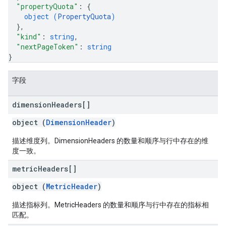
"propertyQuota"
: 
{
object (
PropertyQuota
)
}
,
"kind"
: 
string
,
"nextPageToken"
: 
string
}
字段
dimension
Headers[]
object (
DimensionHeader
)
描述维度列。DimensionHeaders 的数量和顺序与行中存在的维
度一致。
metric
Headers[]
object (
MetricHeader
)
描述指标列。MetricHeaders 的数量和顺序与行中存在的指标相
匹配。