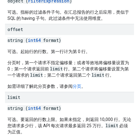
object (
FilterExpression
)
可选。指标的过滤条件子句。在汇总报告的行之后应用，类似于
SQL 的 having 子句。此过滤条件中无法使用维度。
offset
string (
int64
format)
可选。起始行的行数。第一行计为第 0 行。
分页时，第一个请求不指定偏移量；或者等效地将偏移量设置为
limit
0；第一个请求返回前
行。第二个请求将偏移量设置为第
limit
limit
一个请求的
；第二个请求返回第二个
行。
如需详细了解此分页参数，请参阅
分页
。
limit
string (
int64
format)
可选。要返回的行数上限。如果未指定，则返回 10,000 行。无论
limit
您请求多少行，该 API 每次请求最多返回 25 万行。
必须
为正值。