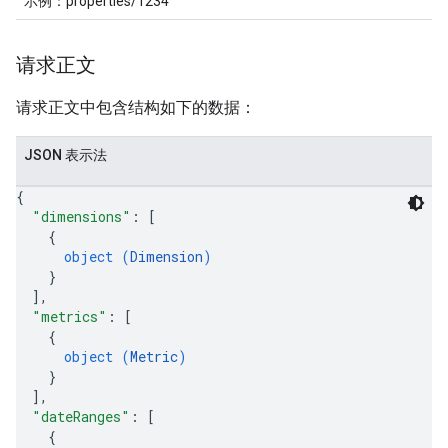
示例：properties/1234
请求正文
请求正文中包含结构如下的数据：
JSON 表示法
{
"dimensions"
: 
[
{
object (
Dimension
)
}
]
,
"metrics"
: 
[
{
object (
Metric
)
}
]
,
"dateRanges"
: 
[
{