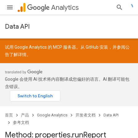
Analytics
Data API
试用 Google Analytics 的 MCP 服务器。从
GitHub
安装，并参阅
公
告
了解详情。
Google 会使用 AI 技术将内容翻译成您偏好的语言。AI 翻译可能包
含错误。
首页
产品
Google Analytics
开发者文档
Data API
参考文档
Method: properties
.
run
Report