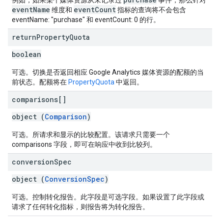
例如，如果某个媒体资源从未记录过
事件，那么针对
eventName
eventCount
维度和
指标的查询将不会包含
eventName: "purchase" 和 eventCount: 0 的行。
return
Property
Quota
boolean
可选。切换是否返回相应 Google Analytics 媒体资源的配额的当
前状态。配额将在
PropertyQuota
中返回。
comparisons[]
object (
Comparison
)
可选。所请求和显示的比较配置。该请求只需要一个
comparisons 字段，即可在响应中收到比较列。
conversion
Spec
object (
ConversionSpec
)
可选。控制转化报告。此字段是可选字段。如果设置了此字段或
请求了任何转化指标，则报告将为转化报告。