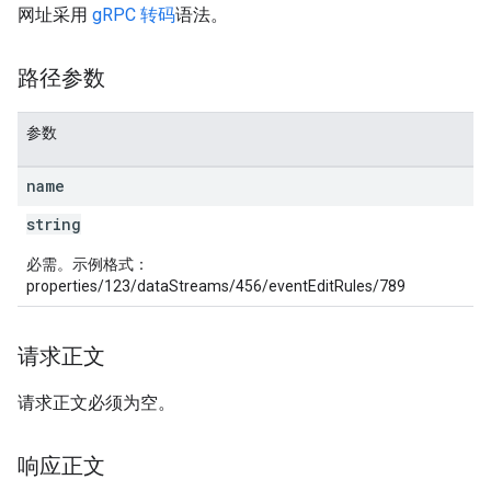
网址采用
gRPC 转码
语法。
路径参数
参数
name
rotocolSecrets
string
kConversionValueSchema
必需。示例格式：
LinkProposals
properties/123/dataStreams/456/eventEditRules/789
Links
请求正文
请求正文必须为空。
响应正文