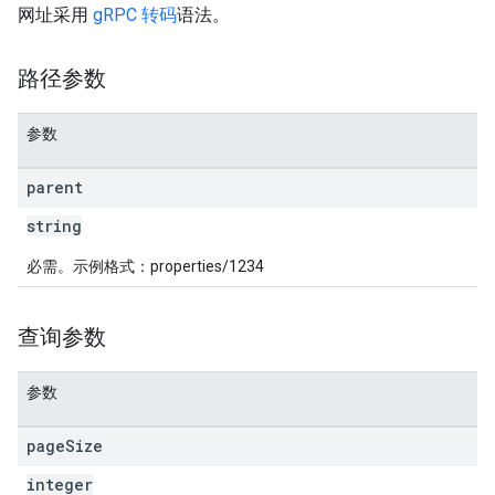
网址采用
gRPC 转码
语法。
路径参数
参数
les
parent
rotocolSecrets
kConversionValueSchema
string
LinkProposals
必需。示例格式：properties/1234
Links
查询参数
参数
page
Size
integer