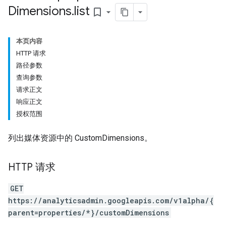
Dimensions
.
list
bookmark_border
本页内容
HTTP 请求
路径参数
查询参数
请求正文
响应正文
授权范围
列出媒体资源中的 CustomDimensions。
HTTP 请求
GET
https://analyticsadmin.googleapis.com/v1alpha/{
parent=properties/*}/customDimensions