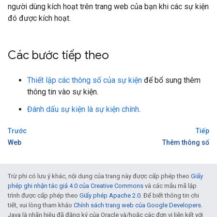
người dùng kích hoạt trên trang web của bạn khi các sự kiện
đó được kích hoạt.
Các bước tiếp theo
Thiết lập các thông số của sự kiện
để bổ sung thêm
thông tin vào sự kiện.
Đánh dấu sự kiện là sự kiện chính
.
Trước
Tiếp
Web
Thêm thông số
Trừ phi có lưu ý khác, nội dung của trang này được cấp phép theo
Giấy
phép ghi nhận tác giả 4.0 của Creative Commons
và các mẫu mã lập
trình được cấp phép theo
Giấy phép Apache 2.0
. Để biết thông tin chi
tiết, vui lòng tham khảo
Chính sách trang web của Google Developers
.
Java là nhãn hiệu đã đăng ký của Oracle và/hoặc các đơn vị liên kết với