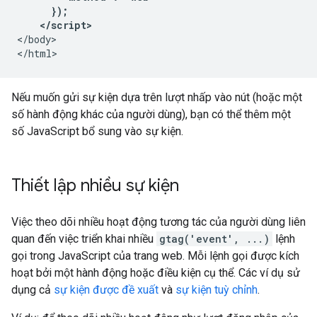
      });

    </script> 
</body>

Nếu muốn gửi sự kiện dựa trên lượt nhấp vào nút (hoặc một
số hành động khác của người dùng), bạn có thể thêm một
số JavaScript bổ sung vào sự kiện.
Thiết lập nhiều sự kiện
Việc theo dõi nhiều hoạt động tương tác của người dùng liên
quan đến việc triển khai nhiều
gtag('event', ...)
lệnh
gọi trong JavaScript của trang web. Mỗi lệnh gọi được kích
hoạt bởi một hành động hoặc điều kiện cụ thể. Các ví dụ sử
dụng cả
sự kiện được đề xuất
và
sự kiện tuỳ chỉnh
.