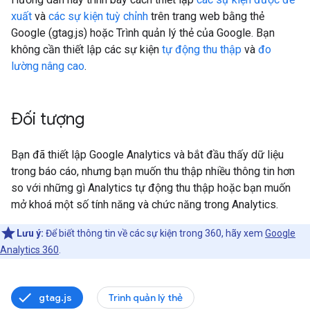
xuất
và
các sự kiện tuỳ chỉnh
trên trang web bằng thẻ
Google (gtag.js) hoặc Trình quản lý thẻ của Google. Bạn
không cần thiết lập các sự kiện
tự động thu thập
và
đo
lường nâng cao
.
Đối tượng
Bạn đã thiết lập Google Analytics và bắt đầu thấy dữ liệu
trong báo cáo, nhưng bạn muốn thu thập nhiều thông tin hơn
so với những gì Analytics tự động thu thập hoặc bạn muốn
mở khoá một số tính năng và chức năng trong Analytics.
Lưu ý:
Để biết thông tin về các sự kiện trong 360, hãy xem
Google
Analytics 360
.
gtag.js
Trình quản lý thẻ