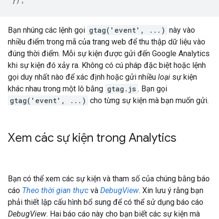
Bạn nhúng các lệnh gọi
gtag('event', ...)
này vào
nhiều điểm trong mã của trang web để thu thập dữ liệu vào
đúng thời điểm. Mỗi sự kiện được gửi đến Google Analytics
khi sự kiện đó xảy ra. Không có cú pháp đặc biệt hoặc lệnh
gọi duy nhất nào để xác định hoặc gửi nhiều
loại
sự kiện
khác nhau trong một lô bằng
gtag.js
. Bạn gọi
gtag('event', ...)
cho từng sự kiện mà bạn muốn gửi.
Xem các sự kiện trong Analytics
Bạn có thể xem các sự kiện và tham số của chúng bằng báo
cáo
Theo thời gian thực
và
DebugView
. Xin lưu ý rằng bạn
phải thiết lập cấu hình bổ sung để có thể sử dụng báo cáo
DebugView
. Hai báo cáo này cho bạn biết các sự kiện mà