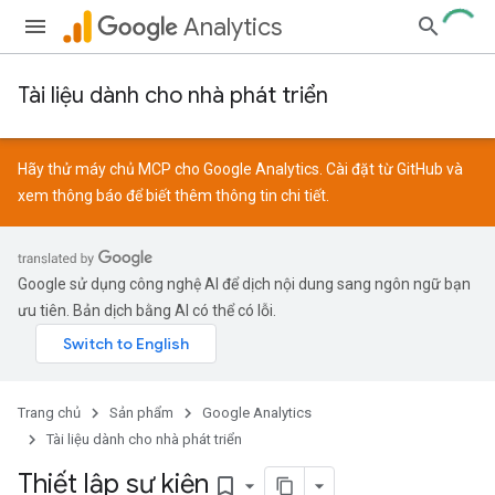
Analytics
Tài liệu dành cho nhà phát triển
Hãy thử máy chủ MCP cho Google Analytics. Cài đặt từ
GitHub
và
xem
thông báo
để biết thêm thông tin chi tiết.
Google sử dụng công nghệ AI để dịch nội dung sang ngôn ngữ bạn
ưu tiên. Bản dịch bằng AI có thể có lỗi.
Trang chủ
Sản phẩm
Google Analytics
Tài liệu dành cho nhà phát triển
Thiết lập sự kiện
bookmark_border