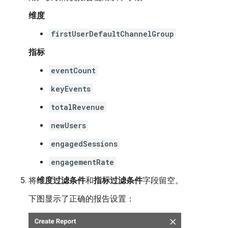
维度
firstUserDefaultChannelGroup
指标
eventCount
keyEvents
totalRevenue
newUsers
engagedSessions
engagementRate
将
维度过滤条件
和
指标过滤条件
字段留空。
下图显示了正确的报告设置：