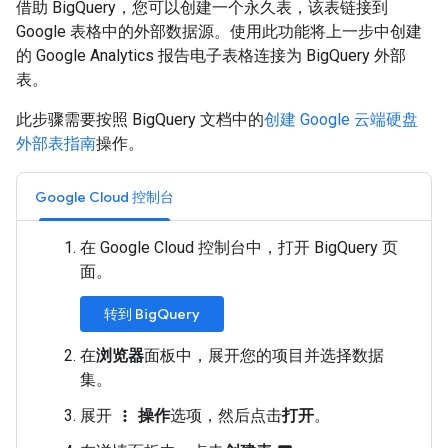
借助 BigQuery，您可以创建一个永久表，该表链接到
Google 表格中的外部数据源。使用此功能将上一步中创建
的 Google Analytics 报告电子表格连接为 BigQuery 外部
表。
此步骤需要按照 BigQuery 文档中的
创建 Google 云端硬盘
外部表指南
操作。
Google Cloud 控制台
在 Google Cloud 控制台中，打开 BigQuery 页
面。
转到 BigQuery
在
浏览器
面板中，展开您的项目并选择数据
集。
展开
操作
选项，然后点击
打开
。
more_vert