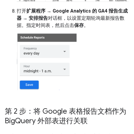
打开
扩展程序
→
Google Analytics 的 GA4 报告生成
器
→
安排报告
对话框，以设置定期轮询最新报告数
据。指定时间表，然后点击
保存
。
第 2 步：将 Google 表格报告文档作为
Big
Query 外部表进行关联