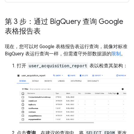
第 3 步：通过 Big
Query 查询 Google
表格报告表
现在，您可以对 Google 表格报告表运行查询，就像对标准
BigQuery 表运行查询一样，但需遵守外部数据源的
限制
。
打开
user_acquisition_report
表以检查其架构：
点击
查询
。在建议的查询中，将
SELECT FROM
更改