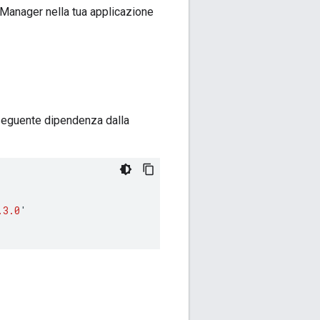
 Manager nella tua applicazione
 seguente dipendenza dalla
.3.0
'