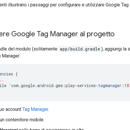
nti illustrano i passaggi per configurare e utilizzare Google Tag
re Google Tag Manager al progetto
radle del modulo (solitamente
app/build.gradle
), aggiungi la
ag Manager:
e
n
cies
{
..
ile
'com.google.a
n
droid.gms
:
play
-
services
-
ta
gma
na
ger
:
18
tuo account
Tag Manager
.
un contenitore mobile.