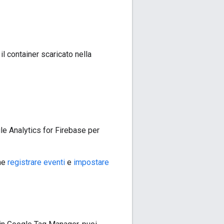
il container scaricato nella
le Analytics for Firebase per
ome
registrare eventi
e
impostare