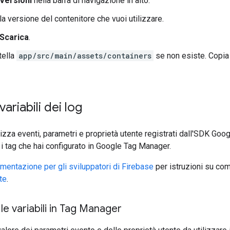
Versioni
nella barra di navigazione in alto.
lla versione del contenitore che vuoi utilizzare.
Scarica
.
tella
app/src/main/assets/containers
se non esiste. Copia 
variabili dei log
izza eventi, parametri e proprietà utente registrati dall'SDK Goog
e i tag che hai configurato in Google Tag Manager.
mentazione per gli sviluppatori di Firebase
per istruzioni su c
te
.
le variabili in Tag Manager