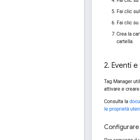
Fai clic su
Fai clic su
Fai clic su
Crea la car
cartella.
2
.
Eventi e 
Tag Manager util
attivare e crear
Consulta la
docu
le proprietà uten
Configurare 