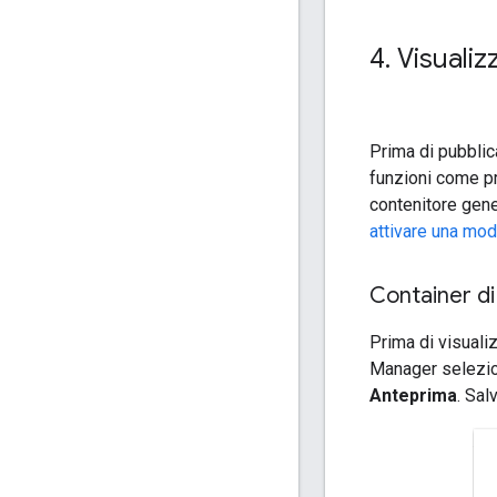
4
.
Visualiz
Prima di pubblic
funzioni come pr
contenitore gene
attivare una moda
Container d
Prima di visuali
Manager selezion
Anteprima
. Sal