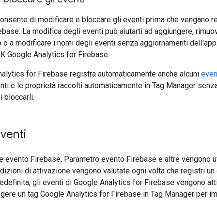
onsente di modificare e bloccare gli eventi prima che vengano re
ebase. La modifica degli eventi può aiutarti ad aggiungere, rimuov
 o a modificare i nomi degli eventi senza aggiornamenti dell'app.
SDK Google Analytics for Firebase.
alytics for Firebase registra automaticamente anche alcuni
even
venti e le proprietà raccolti automaticamente in Tag Manager sen
i bloccarli.
eventi
e evento Firebase, Parametro evento Firebase e altre vengono uti
ndizioni di attivazione vengono valutate ogni volta che registri u
definita, gli eventi di Google Analytics for Firebase vengono at
gere un tag Google Analytics for Firebase in Tag Manager per imp