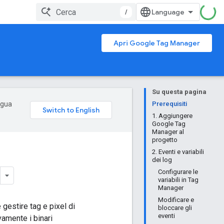
/
Apri Google Tag Manager
Su questa pagina
ingua
Prerequisiti
1. Aggiungere
Google Tag
Manager al
progetto
2. Eventi e variabili
dei log
Configurare le
variabili in Tag
Manager
Modificare e
gestire tag e pixel di
bloccare gli
eventi
vamente i binari