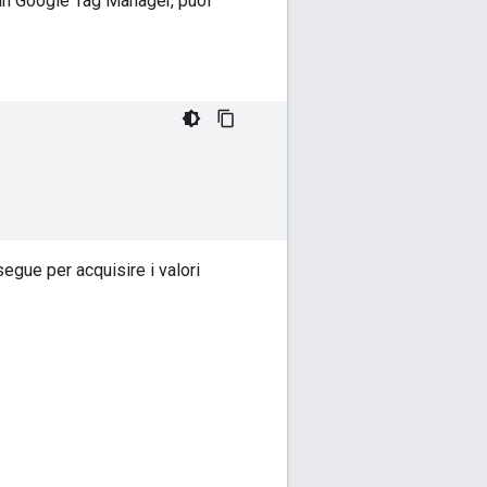
e in Google Tag Manager, puoi
egue per acquisire i valori