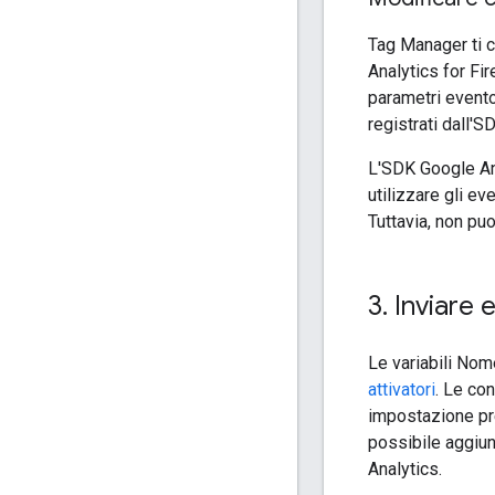
Tag Manager ti c
Analytics for Fir
parametri evento
registrati dall'
L'SDK Google An
utilizzare gli e
Tuttavia, non puo
3
.
Inviare 
Le variabili Nom
attivatori
. Le co
impostazione pre
possibile aggiun
Analytics.