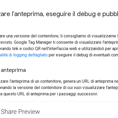
zare l'anteprima
,
eseguire il debug e pubbl
are una versione del contenitore, ti consigliamo di visualizzarne 
evisto. Google Tag Manager ti consente di visualizzare l'antepri
rando link e codici QR nell'interfaccia web e utilizzandoli per apr
lità di logging dettagliato
per eseguire il debug di eventuali co
i anteprima
zzare l'anteprima di un contenitore, genera un URL di anteprima n
ando la versione del contenitore di cui vuoi visualizzare l'ante
va questo URL di anteprima per i passaggi successivi.