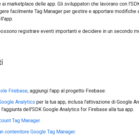
e ai marketplace delle app. Gli sviluppatori che lavorano con l'S
ere facilmente Tag Manager per gestire e apportare modifiche 
ll'app.
 possono registrare eventi importanti e decidere in un secondo 
i
:
ole Firebase
, aggiungi l'app al progetto Firebase.
Google Analytics
per la tua app, inclusa l'attivazione di Google A
 l'aggiunta dell'SDK Google Analytics for Firebase alla tua app.
ccount Tag Manager
.
un contenitore Google Tag Manager
.