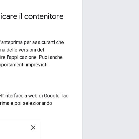
icare il contenitore
l'anteprima per assicurarti che
ma delle versioni del
ire l'applicazione. Puoi anche
mportamenti imprevisti.
ell'interfaccia web di Google Tag
prima e poi selezionando