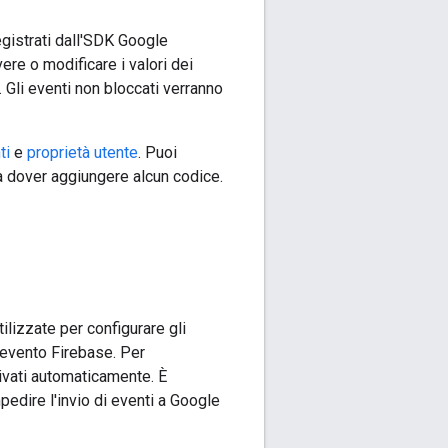
gistrati dall'SDK Google
ere o modificare i valori dei
 Gli eventi non bloccati verranno
ti
e
proprietà utente
. Puoi
za dover aggiungere alcun codice.
lizzate per configurare gli
n evento Firebase. Per
tivati automaticamente. È
edire l'invio di eventi a Google