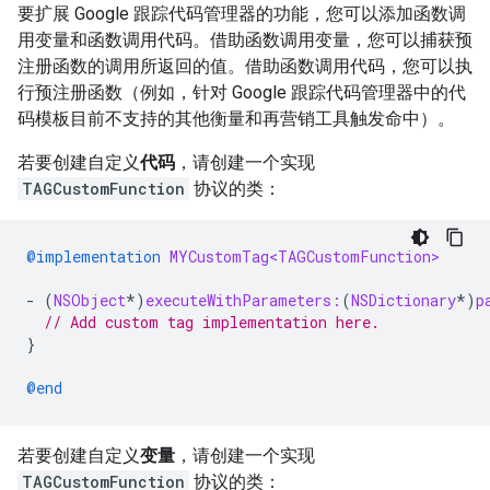
要扩展 Google 跟踪代码管理器的功能，您可以添加函数调
用变量和函数调用代码。借助函数调用变量，您可以捕获预
注册函数的调用所返回的值。借助函数调用代码，您可以执
行预注册函数（例如，针对 Google 跟踪代码管理器中的代
码模板目前不支持的其他衡量和再营销工具触发命中）。
若要创建自定义
代码
，请创建一个实现
TAGCustomFunction
协议的类：
@implementation
MYCustomTag<TAGCustomFunction>
-
(
NSObject
*
)
executeWithParameters:
(
NSDictionary
*
)
p
// Add custom tag implementation here.
}
@end
若要创建自定义
变量
，请创建一个实现
TAGCustomFunction
协议的类：