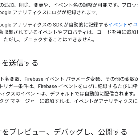
の追加、削除、変更や、イベント名の調整が可能です。ブロッ
向け Google アナリティクスにログが記録されます。
け Google アナリティクスの SDK が自動的に記録する
イベント
や
ユ
動収集されているイベントやプロパティは、コードを特に追加
。ただし、ブロックすることはできません。
トを送信する
イベント名変数、Firebase イベント パラメータ変数、その他の変数
リガー条件は、Firebase イベントをログに記録するたびに評価さ
リティクスのイベントは、デフォルトでは自動的に配信されます。Fireb
タグ マネージャーに追加すれば、イベントがアナリティクス
ナをプレビュー、デバッグし、公開する