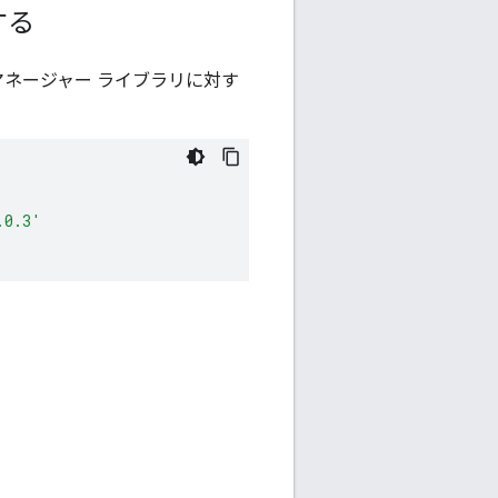
する
マネージャー ライブラリに対す
.0.3'