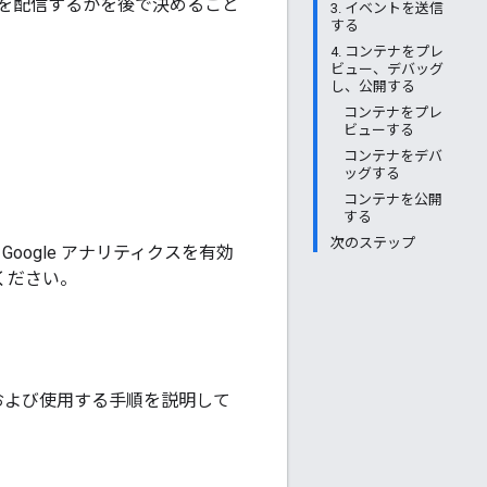
を配信するかを後で決めること
3. イベントを送信
する
4. コンテナをプレ
ビュー、デバッグ
し、公開する
コンテナをプレ
ビューする
コンテナをデバ
ッグする
コンテナを公開
する
次のステップ
 Google アナリティクスを有効
てください。
設定および使用する手順を説明して