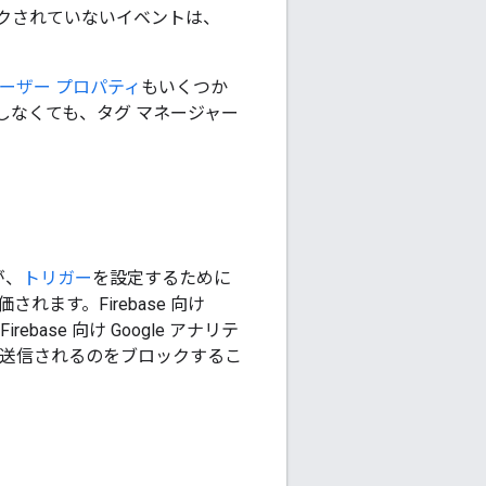
クされていないイベントは、
ーザー プロパティ
もいくつか
しなくても、タグ マネージャー
が、
トリガー
を設定するために
れます。Firebase 向け
ase 向け Google アナリテ
に送信されるのをブロックするこ