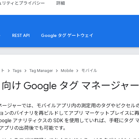
ュリティとプライバシー
詳細
ト
REST API
Google タグ ゲートウェイ
クト
Tags
Tag Manager
Mobile
モバイル
id 向け Google タグ マネージャ
タグ マネージャーでは、モバイルアプリ内の測定用のタグやピクセ
ョンのバイナリを再ビルドしてアプリ マーケットプレイスに
向け Google アナリティクスの SDK を使用していれば、手軽に
アプリの出荷後でも可能です。