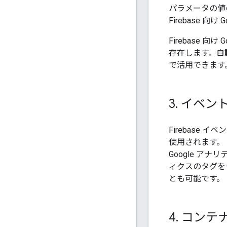
パラメータの値
Firebase 
Firebase 向
存在します。自
で活用できます
3
.
イベン
Firebase 
使用されます。ト
Google アナ
ィクスのタグを
とも可能です。
4
.
コンテ