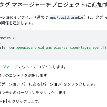
le タグ マネージャーをプロジェクトに追加
の Gradle ファイル（通常は
app/build.gradle
）に、タグ 
存関係を追加します。
encies 
{
..
ile 
'com.google.android.gms:play-services-tagmanager:18
ージャー
アカウントにログインします。
向けのコンテナを選択します。
ゲーション バーにある [
バージョン
] をクリックします。
コンテナのバージョンをクリックします。
ード
] をクリックします。