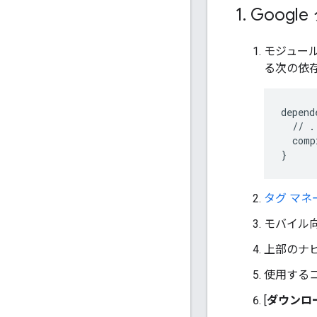
1
.
Goog
モジュール
る次の依
depend
//
.
  comp
}
タグ マネ
モバイル
上部のナビ
使用する
[
ダウンロ