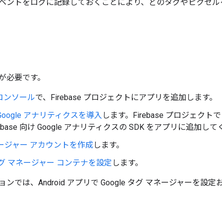
ベントをログに記録しておくことにより、どのタグやピクセル
が必要です。
e コンソール
で、Firebase プロジェクトにアプリを追加します。
Google アナリティクスを導入
します。Firebase プロジェクトで
ebase 向け Google アナリティクスの SDK をアプリに追加し
ージャー アカウントを作成
します。
e タグ マネージャー コンテナを設定
します。
ンでは、Android アプリで Google タグ マネージャーを