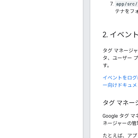
app/src/
テナをフ
2
.
イベント
タグ マネージャー
タ、ユーザー プ
す。
イベントをログ
ー向けドキュメ
タグ マネー
Google タ
ネージャーの管
たとえば、アプ