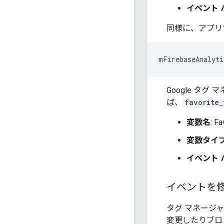
イベント
同様に、アプリ
mFirebaseAnalyti
Google タグ
ば、
favorite_
変数名
: F
変数タイ
イベント
イベントを
タグ マネージャ
変更したりブロ