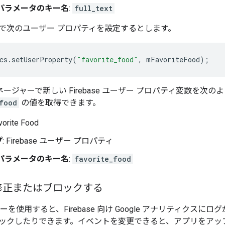
 パラメータのキー名
:
full_text
で次のユーザー プロパティを設定するとします。
cs
.
setUserProperty
(
"favorite_food"
,
 mFavoriteFood
);
 マネージャーで新しい Firebase ユーザー プロパティ変数を次
food
の値を取得できます。
avorite Food
プ
: Firebase ユーザー プロパティ
 パラメータのキー名
:
favorite_food
修正またはブロックする
ーを使用すると、Firebase 向け Google アナリティクス
ックしたりできます。イベントを変更できると、アプリをアッ