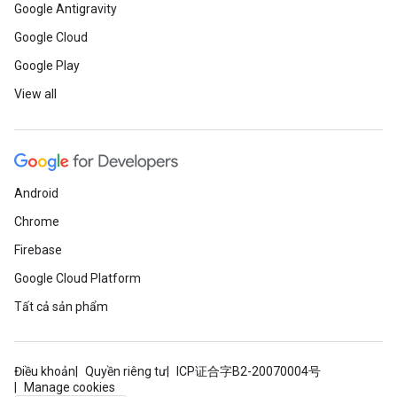
Google Antigravity
Google Cloud
Google Play
View all
Android
Chrome
Firebase
Google Cloud Platform
Tất cả sản phẩm
Điều khoản
Quyền riêng tư
ICP证合字B2-20070004号
Manage cookies