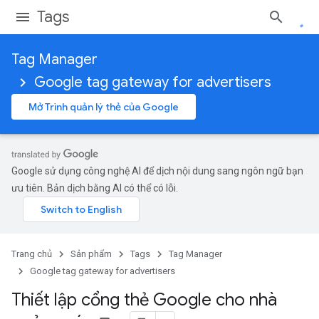
Tags
Tag Manager
Google tag gateway for advertisers
Mở Trình quản lý thẻ của Google
Google sử dụng công nghệ AI để dịch nội dung sang ngôn ngữ bạn
ưu tiên. Bản dịch bằng AI có thể có lỗi.
Trang chủ
Sản phẩm
Tags
Tag Manager
Google tag gateway for advertisers
Thiết lập cổng thẻ Google cho nhà