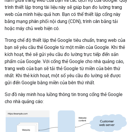
nằm giữa trang web của bạn và các dịch vụ của Google. Quy
trình thiết lập trong tài liệu này sẽ giúp bạn đo lường trang
web của mình hiệu quả hơn. Bạn có thể thiết lập cổng này
bằng mạng phân phối nội dung (CDN), trình cân bằng tải
hoặc máy chủ web hiện có.
Trong chế độ thiết lập thẻ Google tiêu chuẩn, trang web của
bạn sẽ yêu cầu thẻ Google từ một miền của Google. Khi thẻ
kích hoạt, thẻ sẽ gửi yêu cầu đo lường trực tiếp đến sản
phẩm của Google. Với cổng thẻ Google cho nhà quảng cáo,
trang web của bạn sẽ tải thẻ Google từ miền của bên thứ
nhất. Khi thẻ kích hoạt, một số yêu cầu đo lường sẽ được
gửi đến Google bằng miền của bên thứ nhất.
Sơ đồ này minh hoạ luồng thông tin trong cổng thẻ Google
cho nhà quảng cáo: