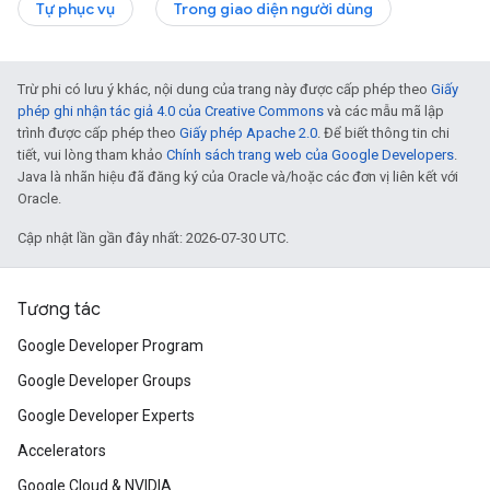
Tự phục vụ
Trong giao diện người dùng
Trừ phi có lưu ý khác, nội dung của trang này được cấp phép theo
Giấy
phép ghi nhận tác giả 4.0 của Creative Commons
và các mẫu mã lập
trình được cấp phép theo
Giấy phép Apache 2.0
. Để biết thông tin chi
tiết, vui lòng tham khảo
Chính sách trang web của Google Developers
.
Java là nhãn hiệu đã đăng ký của Oracle và/hoặc các đơn vị liên kết với
Oracle.
Cập nhật lần gần đây nhất: 2026-07-30 UTC.
Tương tác
Google Developer Program
Google Developer Groups
Google Developer Experts
Accelerators
Google Cloud & NVIDIA