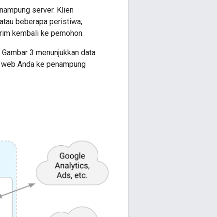
enampung server. Klien
atau beberapa peristiwa,
irim kembali ke pemohon.
tu. Gambar 3 menunjukkan data
er web Anda ke penampung