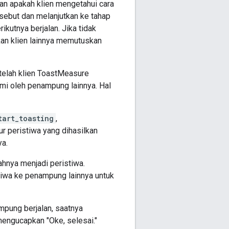
an apakah klien mengetahui cara
sebut dan melanjutkan ke tahap
kutnya berjalan. Jika tidak
an klien lainnya memutuskan
elah klien ToastMeasure
mi oleh penampung lainnya. Hal
tart_toasting
,
ur peristiwa yang dihasilkan
ya.
hnya menjadi peristiwa.
stiwa ke penampung lainnya untuk
pung berjalan, saatnya
ngucapkan "Oke, selesai."