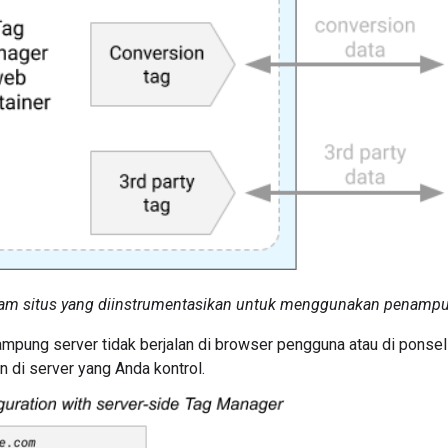
ram situs yang diinstrumentasikan untuk menggunakan penamp
ampung server tidak berjalan di browser pengguna atau di pons
an di server yang Anda kontrol.