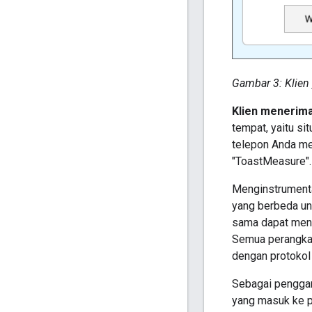
Gambar 3: Klien 
Klien menerima
tempat, yaitu si
telepon Anda me
"ToastMeasure".
Menginstrumenta
yang berbeda un
sama dapat mena
Semua perangkat
dengan protokol 
Sebagai penggan
yang masuk ke pe