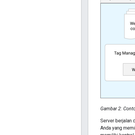
Gambar 2: Cont
Server berjalan 
Anda yang memil