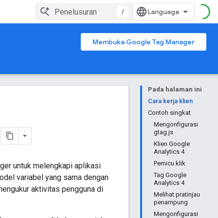
/
Membuka Google Tag Manager
Pada halaman ini
Cara kerja klien
Contoh singkat
Mengonfigurasi
gtag.js
Klien Google
Analytics 4
Pemicu klik
ger untuk melengkapi aplikasi
Tag Google
odel variabel yang sama dengan
Analytics 4
engukur aktivitas pengguna di
Melihat pratinjau
penampung
Mengonfigurasi