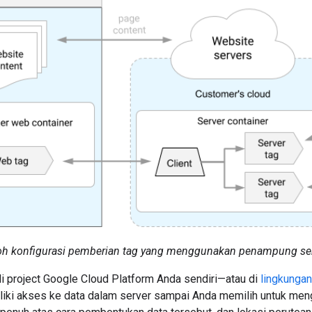
oh konfigurasi pemberian tag yang menggunakan penampung ser
di project Google Cloud Platform Anda sendiri—atau di
lingkungan
iki akses ke data dalam server sampai Anda memilih untuk meng