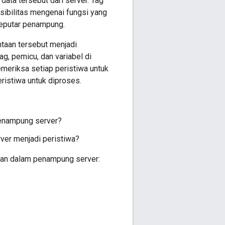
data tersebut dari server. Tag
isibilitas mengenai fungsi yang
seputar penampung.
taan tersebut menjadi
ag, pemicu, dan variabel di
meriksa setiap peristiwa untuk
eristiwa untuk diproses.
penampung server?
ver menjadi peristiwa?
akan dalam penampung server: