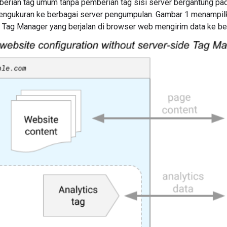
berian tag umum tanpa pemberian tag sisi server bergantung p
engukuran ke berbagai server pengumpulan. Gambar 1 menampil
ag Manager yang berjalan di browser web mengirim data ke be