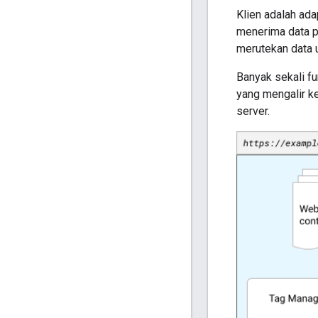
Klien adalah ada
menerima data p
merutekan data 
Banyak sekali fu
yang mengalir k
server.