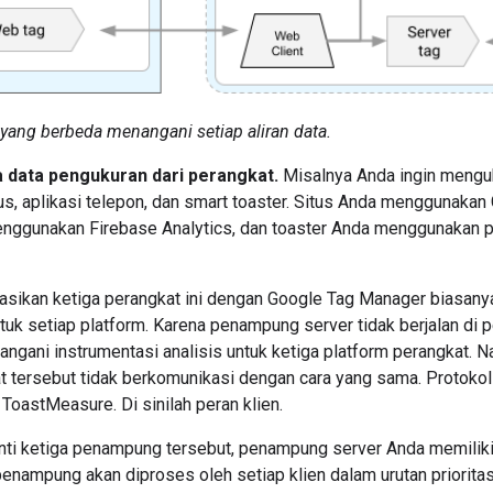
yang berbeda menangani setiap aliran data.
 data pengukuran dari perangkat.
Misalnya Anda ingin menguku
tus, aplikasi telepon, dan smart toaster. Situs Anda menggunakan 
nggunakan Firebase Analytics, dan toaster Anda menggunakan pr
sikan ketiga perangkat ini dengan Google Tag Manager biasa
tuk setiap platform. Karena penampung server tidak berjalan di
ngani instrumentasi analisis untuk ketiga platform perangkat. 
 tersebut tidak berkomunikasi dengan cara yang sama. Protokol
ToastMeasure. Di sinilah peran klien.
ti ketiga penampung tersebut, penampung server Anda memiliki t
nampung akan diproses oleh setiap klien dalam urutan prioritas, 