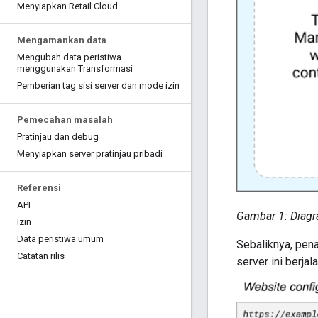
Menyiapkan Retail Cloud
Mengamankan data
Mengubah data peristiwa
menggunakan Transformasi
Pemberian tag sisi server dan mode izin
Pemecahan masalah
Pratinjau dan debug
Menyiapkan server pratinjau pribadi
Referensi
API
Gambar 1: Diag
Izin
Data peristiwa umum
Sebaliknya, pen
Catatan rilis
server ini berjal