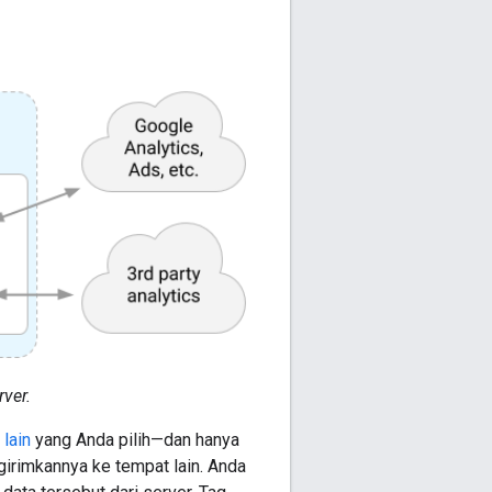
ver.
 lain
yang Anda pilih—dan hanya
irimkannya ke tempat lain. Anda