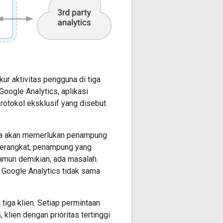
r aktivitas pengguna di tiga
Google Analytics, aplikasi
otokol eksklusif yang disebut
nya akan memerlukan penampung
 perangkat, penampung yang
Namun demikian, ada masalah.
 Google Analytics tidak sama
iga klien. Setiap permintaan
klien dengan prioritas tertinggi