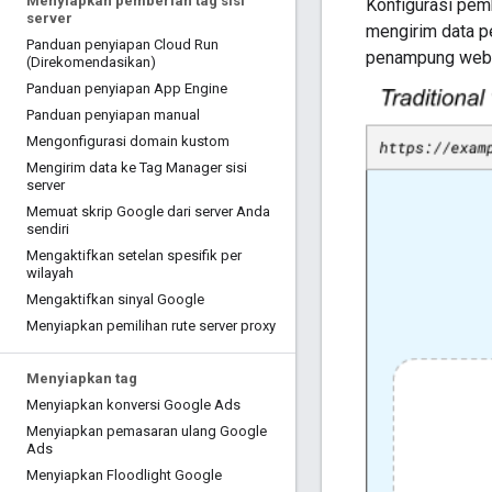
Menyiapkan pemberian tag sisi
Konfigurasi pem
server
mengirim data p
Panduan penyiapan Cloud Run
penampung web T
(Direkomendasikan)
Panduan penyiapan App Engine
Panduan penyiapan manual
Mengonfigurasi domain kustom
Mengirim data ke Tag Manager sisi
server
Memuat skrip Google dari server Anda
sendiri
Mengaktifkan setelan spesifik per
wilayah
Mengaktifkan sinyal Google
Menyiapkan pemilihan rute server proxy
Menyiapkan tag
Menyiapkan konversi Google Ads
Menyiapkan pemasaran ulang Google
Ads
Menyiapkan Floodlight Google