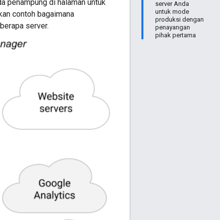
ada penampung di halaman untuk
server Anda
untuk mode
kan contoh bagaimana
produksi dengan
berapa server.
penayangan
pihak pertama