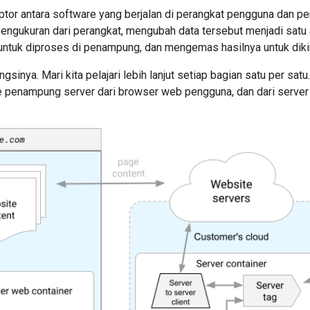
ptor antara software yang berjalan di perangkat pengguna dan p
engukuran dari perangkat, mengubah data tersebut menjadi satu 
untuk diproses di penampung, dan mengemas hasilnya untuk dik
ngsinya. Mari kita pelajari lebih lanjut setiap bagian satu per sa
e penampung server dari browser web pengguna, dan dari serv