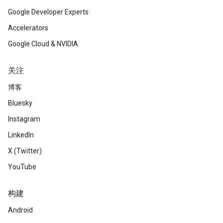
Google Developer Experts
Accelerators
Google Cloud & NVIDIA
关注
博客
Bluesky
Instagram
LinkedIn
X (Twitter)
YouTube
构建
Android