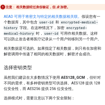
注意
：
相关数据经过身份验证，但
未
加密。
AEAD 可用于将密文与特定的相关数据相关联。
假设您有一
个数据库，其中包含
user-id
和
encrypted-medical-
history
字段。在这种情况下，加密
encrypted-
medical-history
时，
user-id
可用作相关数据。这样
可以防止攻击者将医疗记录从一个用户转移到另一个用户。
相关数据是可选的。如果指定了相关数据，则只有在加密和
解密调用中传递了相同的相关数据时，解密才会成功。
选择密钥类型
虽然我们建议在大多数情况下使用
AES128_GCM
，但针对
不同的需求，有多种密钥类型可供选择。AES128 提供 128
位安全性，而 AES256 提供 256 位安全性。
选择模式时，需要注意以下两个安全限制：