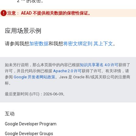
2
的攻击。
注意
：
AEAD 不提供相关数据的保密性保证。
应用场景示例
请参阅我想
加密数据
和我想
将密文绑定到 其上下文
。
如未另行说明，那么本页面中的内容已根据
知识共享署名 4.0 许可
获得了
许可，并且代码示例已根据
Apache 2.0 许可
获得了许可。有关详情，请
参阅
Google 开发者网站政策
。Java 是 Oracle 和/或其关联公司的注册商
标。
最后更新时间 (UTC)：2026-06-09。
互动
Google Developer Program
Google Developer Groups