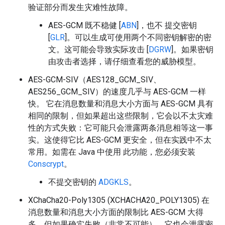
验证部分而发生灾难性故障。
AES-GCM 既不稳健 [
ABN
]，也不 提交密钥
[
GLR
]。可以生成可使用两个不同密钥解密的密
文。这可能会导致实际攻击 [
DGRW
]。如果密钥
由攻击者选择，请仔细查看您的威胁模型。
AES-GCM-SIV（AES128_GCM_SIV、
AES256_GCM_SIV）的速度几乎与 AES-GCM 一样
快。 它在消息数量和消息大小方面与 AES-GCM 具有
相同的限制，但如果超出这些限制，它会以不太灾难
性的方式失败：它可能只会泄露两条消息相等这一事
实。这使得它比 AES-GCM 更安全，但在实践中不太
常用。如需在 Java 中使用 此功能，您必须安装
Conscrypt
。
不提交密钥的
ADGKLS
。
XChaCha20-Poly1305 (XCHACHA20_POLY1305) 在
消息数量和消息大小方面的限制比 AES-GCM 大得
多，但如果确实失败（非常不可能），它也会泄露密