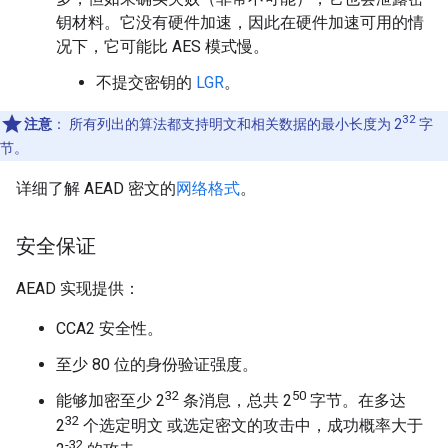
钥材料。它没有硬件加速，因此在硬件加速可用的情
况下，它可能比 AES 模式慢。
不提交密钥的
LGR
。
32
注意
：
所有列出的算法都支持明文和相关数据的最小长度为 2
字
节。
详细了解 AEAD 密文的
网络格式
。
安全保证
AEAD 实现提供：
CCA2 安全性。
至少 80 位的身份验证强度。
32
50
能够加密至少 2
条消息，总共 2
字节。在多达
32
2
个选定明文 或选定密文的攻击中，成功概率大于
-32