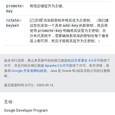
promote-
将指定键提升为主键。
key
rotate-
[已弃用]
添加新密钥并将其设为主密钥。 （我们建
keyset
add-key
议您先添加一个具有
的新密钥，然后再
promote-key
使用
明确将其设置为主密钥。在
分布式系统中，需要确保新添加的密钥在每个服务
器上都可用，然后才能将其提升为主密钥。）
如未另行说明，那么本页面中的内容已根据
知识共享署名 4.0 许可
获得了
许可，并且代码示例已根据
Apache 2.0 许可
获得了许可。有关详情，请
参阅
Google 开发者网站政策
。Java 是 Oracle 和/或其关联公司的注册商
标。
最后更新时间 (UTC)：2026-05-13。
互动
Google Developer Program