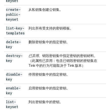
keyset
create-
从私钥集创建公钥集。
public-
keyset
list-key-
列出所有受支持的密钥模板。
templates
delete-
删除密钥集中的指定密钥。
key
destroy-
已弃用
。销毁密钥集中指定密钥的密钥材料。
key
（此属性已弃用：包含已销毁密钥的密钥集在
Tink 中的行为可能取决于 Tink 版本）
disable-
停用密钥集中的指定密钥。
key
enable-
启用密钥集中的指定密钥。
key
list-
列出密钥集中的密钥。
keyset