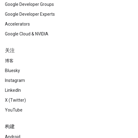
Google Developer Groups
Google Developer Experts
Accelerators
Google Cloud & NVIDIA
关注
博客
Bluesky
Instagram
LinkedIn
X (Twitter)
YouTube
构建
Android