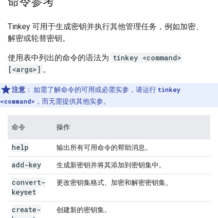
命令参考
Tinkey 可用于生成密钥并执行其他管理任务，例如加密、
解密或轮替密钥。
使用表中列出的命令的语法为
tinkey <command>
[<args>]
。
注意
：
如需了解命令的可用或必需实参，请运行
tinkey
<command>
，而无需提供其他实参。
命令
操作
help
输出所有可用命令的帮助消息。
add-key
生成新密钥并将其添加到密钥集中。
convert-
更改密钥集格式、加密和解密密钥集。
keyset
create-
创建新的密钥集。