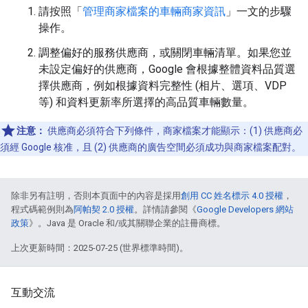
請按照「
管理商家檔案的車輛商家資訊
」一文的步驟
操作。
調整偏好的服務供應商，或關閉車輛清單。如果您並
未設定偏好的供應商，Google 會根據整體資料品質選
擇供應商，例如根據資料完整性 (相片、選項、VDP
等) 和資料更新率所選擇的高品質車輛數量。
注意：
供應商必須符合下列條件，商家檔案才能顯示：(1) 供應商必
須經 Google 核准，且 (2) 供應商的廣告空間必須成功與商家檔案配對。
除非另有註明，否則本頁面中的內容是採用
創用 CC 姓名標示 4.0 授權
，
程式碼範例則為
阿帕契 2.0 授權
。詳情請參閱《
Google Developers 網站
政策
》。Java 是 Oracle 和/或其關聯企業的註冊商標。
上次更新時間：2025-07-25 (世界標準時間)。
互動交流