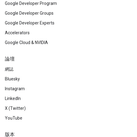
Google Developer Program
Google Developer Groups
Google Developer Experts
Accelerators
Google Cloud & NVIDIA
論壇
網誌
Bluesky
Instagram
LinkedIn
X (Twitter)
YouTube
版本