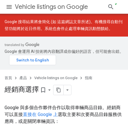
Vehicle listings on Google
Google 搜尋結果將會簡化 (如
這篇網誌文章
所述)。有機搜尋自動刊
登功能將於近日停用。系統也會停止處理車輛資訊動態饋給。
Google 會運用 AI 技術將內容翻譯成你偏好的語言，但可能會出錯。
首頁
產品
Vehicle listings on Google
指南
經銷商選擇
bookmark_border
Google 與多個合作夥伴合作以取得車輛商品目錄。經銷商
可以直接
直接在 Google 上
選取主要和次要商品目錄服務供
應商，或是關閉車輛資訊：