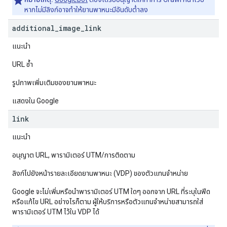
หากไม่มีลิงก์อาจทำให้ยานพาหนะมีอันดับต่ำลง
additional
_
image
_
link
แนะนำ
URL ซ้ำ
รูปภาพเพิ่มเติมของยานพาหนะ
แสดงใน Google
link
แนะนำ
อนุญาต URL, พารามิเตอร์ UTM/การติดตาม
ลิงก์ไปยังหน้ารายละเอียดยานพาหนะ (VDP) ของตัวแทนจำหน่าย
Google จะไม่เพิ่มหรือนําพารามิเตอร์ UTM ใดๆ ออกจาก URL ที่ระบุในฟีด
หรือแก้ไข URL อย่างไรก็ตาม ผู้ให้บริการหรือตัวแทนจําหน่ายสามารถใส่
พารามิเตอร์ UTM ไว้ใน VDP ได้