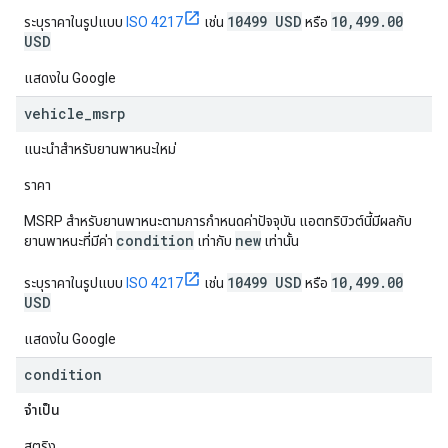
10499 USD
10,499.00
ระบุราคาในรูปแบบ
ISO 4217
เช่น
หรือ
USD
แสดงใน Google
vehicle
_
msrp
แนะนำสำหรับยานพาหนะใหม่
ราคา
MSRP สำหรับยานพาหนะตามการกำหนดค่าปัจจุบัน แอตทริบิวต์นี้มีผลกับ
condition
new
ยานพาหนะที่มีค่า
เท่ากับ
เท่านั้น
10499 USD
10,499.00
ระบุราคาในรูปแบบ
ISO 4217
เช่น
หรือ
USD
แสดงใน Google
condition
จำเป็น
สตริง