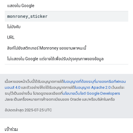
แสดงใน Google
monroney
_
sticker
ไม่บังคับ
URL
ลิงก์ไปยังสติกเกอร์ Monroney ของยานพาหนะนี้
ไม่แสดงใน Google แต่อาจใช้เพื่อปรับปรุงคุณภาพของข้อมูล
เนื้อหาของหน้าเว็บนี้ได้รับอนุญาตภายใต้
ใบอนุญาตที่ต้องระบุที่มาของครีเอทีฟคอม
มอนส์ 4.0
และตัวอย่างโค้ดได้รับอนุญาตภายใต้
ใบอนุญาต Apache 2.0
เว้นแต่จะ
ระบุไว้เป็นอย่างอื่น โปรดดูรายละเอียดที่
นโยบายเว็บไซต์ Google Developers
Java เป็นเครื่องหมายการค้าจดทะเบียนของ Oracle และ/หรือบริษัทในเครือ
อัปเดตล่าสุด 2025-07-25 UTC
เข้าร่วม