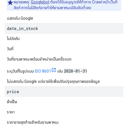
หมายเหตุ:
Googlebot
ต้องได้รับอนุญาตให้ทำการ Crawl หน้าเว็บที่
ลิงก์ หากไม่มีลิงก์อาจทำให้ยานพาหนะมีอันดับต่ำลง
แสดงใน Google
date
_
in
_
stock
ไม่บังคับ
วันที่
วันที่ยานพาหนะพร้อมจำหน่ายเป็นครั้งแรก
2020-01-31
ระบุวันที่ในรูปแบบ
ISO 8601
เช่น
ไม่แสดงใน Google แต่อาจใช้เพื่อปรับปรุงคุณภาพของข้อมูล
price
จำเป็น
ราคา
ราคาขายสุดท้ายสำหรับยานพาหนะ