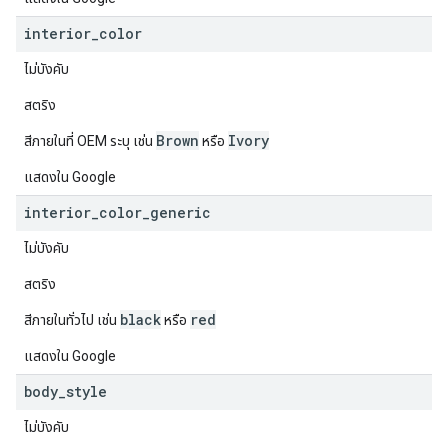
interior
_
color
ไม่บังคับ
สตริง
Brown
Ivory
สีภายในที่ OEM ระบุ เช่น
หรือ
แสดงใน Google
interior
_
color
_
generic
ไม่บังคับ
สตริง
black
red
สีภายในทั่วไป เช่น
หรือ
แสดงใน Google
body
_
style
ไม่บังคับ