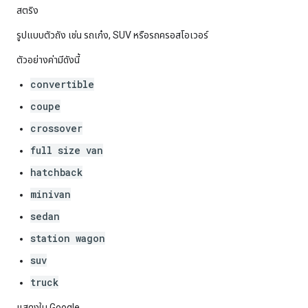
สตริง
รูปแบบตัวถัง เช่น รถเก๋ง, SUV หรือรถครอสโอเวอร์
ตัวอย่างค่ามีดังนี้
convertible
coupe
crossover
full size van
hatchback
minivan
sedan
station wagon
suv
truck
แสดงใน Google