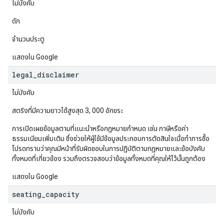
ไม่บังคับ
ดัก
จำนวนประตู
แสดงใน Google
legal
_
disclaimer
ไม่บังคับ
สตริงที่มีความยาวได้สูงสุด 3, 000 อักขระ
การเปิดเผยข้อมูลตามที่แนะนำหรือกฎหมายกำหนด เช่น ภาษีหรือค่า
ธรรมเนียมเพิ่มเติม ซึ่งช่วยให้ผู้ใช้มีข้อมูลประกอบการตัดสินใจเมื่อทำการซื้อ
โปรดทราบว่าคุณมีหน้าที่รับผิดชอบในการปฏิบัติตามกฎหมายและข้อบังคับ
ทั้งหมดที่เกี่ยวข้อง รวมถึงตรวจสอบว่าข้อมูลทั้งหมดที่คุณให้ไว้นั้นถูกต้อง
แสดงใน Google
seating
_
capacity
ไม่บังคับ