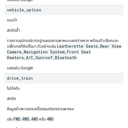
vehicle
_
option
แนะนำ
สตริงซ้ำ
รายการอุปกรณ์มาตรฐานของยานพาหนะแยกต่างหาก พร้อมตัวเลือกและ
Leatherette Seats,Rear View
แพ็กเกจที่ติดตั้งมา ตัวอย่างเช่น
Camera,Navigation System,Front Seat
Heaters,A/C,Sunroof,Bluetooth
แสดงใน Google
drive
_
train
ไม่บังคับ
สตริง
ข้อมูลจำเพาะของเครื่องยนต์ของยานพาหนะ
FWD
RWD
AWD
4WD
เช่น
,
,
หรือ