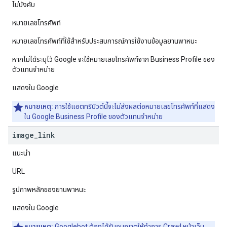
ไม่บังคับ
หมายเลขโทรศัพท์
หมายเลขโทรศัพท์ที่ใช้สำหรับประสบการณ์การใช้งานข้อมูลยานพาหนะ
หากไม่ได้ระบุไว้ Google จะใช้หมายเลขโทรศัพท์จาก Business Profile ของ
ตัวแทนจำหน่าย
แสดงใน Google
หมายเหตุ:
การใช้แอตทริบิวต์นี้จะไม่ส่งผลต่อหมายเลขโทรศัพท์ที่แสดง
ใน Google Business Profile ของตัวแทนจำหน่าย
image
_
link
แนะนำ
URL
รูปภาพหลักของยานพาหนะ
แสดงใน Google
หมายเหตุ:
Googlebot
ต้องได้รับอนุญาตให้ทำการ Crawl หน้าเว็บ