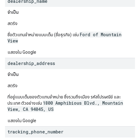
dealership
_
name
จำเป็น
สตริง
Ford of Mountain
ชื่อตัวแทนจําหน่ายแบบเต็ม (ชื่อธุรกิจ) เช่น
View
แสดงใน Google
dealership
_
address
จำเป็น
สตริง
ที่อยู่แบบเต็มของตัวแทนจําหน่าย ซึ่งรวมถึงเมือง รหัสไปรษณีย์ และ
1800 Amphibious Blvd., Mountain
ประเทศ ตัวอย่างเช่น
View, CA 94045, US
แสดงใน Google
tracking
_
phone
_
number