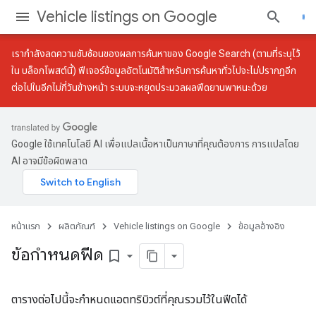
Vehicle listings on Google
เรากำลังลดความซับซ้อนของผลการค้นหาของ Google Search (ตามที่ระบุไว้
ใน
บล็อกโพสต์นี้
) ฟีเจอร์ข้อมูลอัตโนมัติสำหรับการค้นหาทั่วไปจะไม่ปรากฏอีก
ต่อไปในอีกไม่กี่วันข้างหน้า ระบบจะหยุดประมวลผลฟีดยานพาหนะด้วย
Google ใช้เทคโนโลยี AI เพื่อแปลเนื้อหาเป็นภาษาที่คุณต้องการ การแปลโดย
AI อาจมีข้อผิดพลาด
หน้าแรก
ผลิตภัณฑ์
Vehicle listings on Google
ข้อมูลอ้างอิง
ข้อกำหนดฟีด
bookmark_border
ตารางต่อไปนี้จะกำหนดแอตทริบิวต์ที่คุณรวมไว้ในฟีดได้