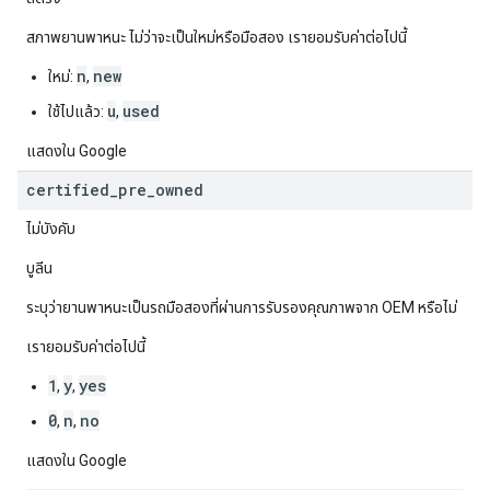
สภาพยานพาหนะ ไม่ว่าจะเป็นใหม่หรือมือสอง เรายอมรับค่าต่อไปนี้
n
new
ใหม่:
,
u
used
ใช้ไปแล้ว:
,
แสดงใน Google
certified
_
pre
_
owned
ไม่บังคับ
บูลีน
ระบุว่ายานพาหนะเป็นรถมือสองที่ผ่านการรับรองคุณภาพจาก OEM หรือไม่
เรายอมรับค่าต่อไปนี้
1
y
yes
,
,
0
n
no
,
,
แสดงใน Google