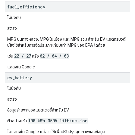
fuel
_
efficiency
ไม่บังคับ
สตริง
MPG บนทางหลวง, MPG ในเมือง และ MPG รวม สำหรับ EV แอตทริบิวต์
นี้ยังใช้สำหรับการจัดประเภทเทียบเท่า MPG ของ EPA ได้ด้วย
22 / 27
62 / 64 / 63
เช่น
หรือ
แสดงใน Google
ev
_
battery
ไม่บังคับ
สตริง
ข้อมูลจำเพาะของแบตเตอรี่สำหรับ EV
100 kWh 350V lithium-ion
ตัวอย่างเช่น
ไม่แสดงใน Google แต่อาจใช้เพื่อปรับปรุงคุณภาพของข้อมูล