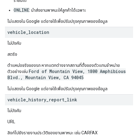
รายนี้ได้
ONLINE
: นำส่งยานพาหนะให้ลูกค้าได้เฉพาะ
ไม่แสดงใน Google แต่อาจใช้เพื่อปรับปรุงคุณภาพของข้อมูล
vehicle
_
location
ไม่บังคับ
สตริง
ตำแหน่งจริงของรถ หากแตกต่างจากสถานที่ตั้งของตัวแทนจำหน่าย
Ford of Mountain View, 1800 Amphibious
ตัวอย่างเช่น
Blvd., Mountain View, CA 94045
ไม่แสดงใน Google แต่อาจใช้เพื่อปรับปรุงคุณภาพของข้อมูล
vehicle
_
history
_
report
_
link
ไม่บังคับ
URL
ลิงก์ไปยังรายงานประวัติของยานพาหนะ เช่น CARFAX