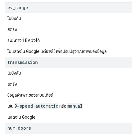
ev
_
range
ไม่บังคับ
สตริง
ระยะทางที่ EV วิ่งได้
ไม่แสดงใน Google แต่อาจใช้เพื่อปรับปรุงคุณภาพของข้อมูล
transmission
ไม่บังคับ
สตริง
ข้อมูลจำเพาะของระบบเกียร์
9-speed automatic
manual
เช่น
หรือ
แสดงใน Google
num
_
doors