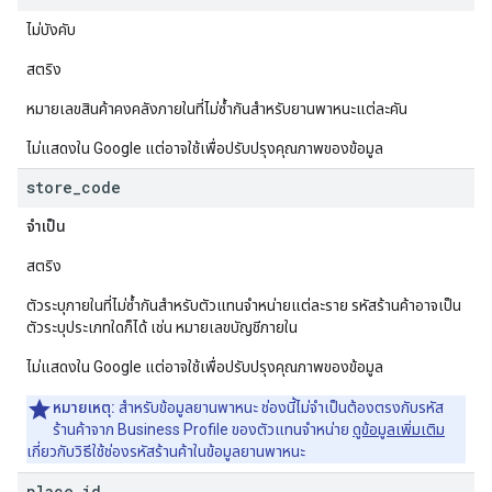
ไม่บังคับ
สตริง
หมายเลขสินค้าคงคลังภายในที่ไม่ซ้ำกันสำหรับยานพาหนะแต่ละคัน
ไม่แสดงใน Google แต่อาจใช้เพื่อปรับปรุงคุณภาพของข้อมูล
store
_
code
จำเป็น
สตริง
ตัวระบุภายในที่ไม่ซ้ำกันสำหรับตัวแทนจำหน่ายแต่ละราย รหัสร้านค้าอาจเป็น
ตัวระบุประเภทใดก็ได้ เช่น หมายเลขบัญชีภายใน
ไม่แสดงใน Google แต่อาจใช้เพื่อปรับปรุงคุณภาพของข้อมูล
หมายเหตุ:
สำหรับข้อมูลยานพาหนะ ช่องนี้ไม่จำเป็นต้องตรงกับรหัส
ร้านค้าจาก Business Profile ของตัวแทนจำหน่าย
ดูข้อมูลเพิ่มเติม
เกี่ยวกับวิธีใช้ช่องรหัสร้านค้าในข้อมูลยานพาหนะ
place
_
id