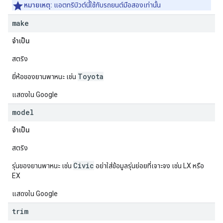
หมายเหตุ:
แอตทริบิวต์นี้ใช้กับรถยนต์มือสองเท่านั้น
make
จำเป็น
สตริง
Toyota
ยี่ห้อของยานพาหนะ เช่น
แสดงใน Google
model
จำเป็น
สตริง
Civic
รุ่นของยานพาหนะ เช่น
อย่าใส่ข้อมูลรุ่นย่อยที่เจาะจง เช่น LX หรือ
EX
แสดงใน Google
trim