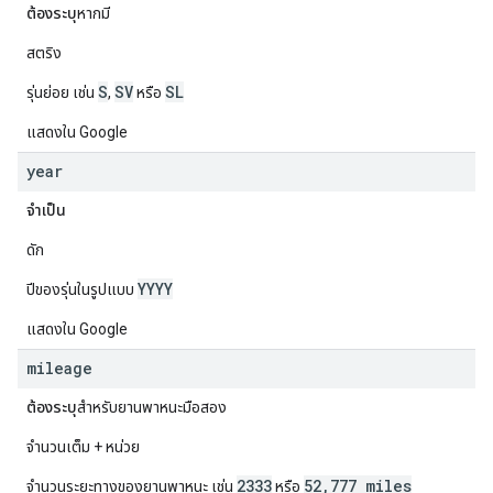
ต้องระบุ
หากมี
สตริง
S
SV
SL
รุ่นย่อย เช่น
,
หรือ
แสดงใน Google
year
จำเป็น
ดัก
YYYY
ปีของรุ่นในรูปแบบ
แสดงใน Google
mileage
ต้องระบุ
สำหรับยานพาหนะมือสอง
จำนวนเต็ม + หน่วย
2333
52,777 miles
จำนวนระยะทางของยานพาหนะ เช่น
หรือ