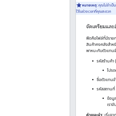
หมายเหตุ:
คุณไม่จำเป็น
ไว้ในช่วงเวลาที่คุณสะดวก
จัดเตรียมและ
ฟีดคือไฟล์ที่มี
สินค้าคงคลังสำหร
พาหนะกับตัวแทนจ
รหัสร้านค้า 
โปรดด
ชื่อตัวแทนจำ
รหัสสถานที่
ข้อมู
เราจับ
คำแนะนำ:
เริ่มจ