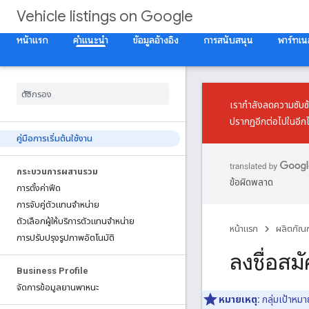
Vehicle listings on Google
หน้าแรก
คำแนะนำ
ข้อมูลอ้างอิง
การสนับสนุน
พาร์ทเน
เรากำลังลดความซับซ
ปรากฏอีกต่อไปในอีกไ
คู่มือการเริ่มต้นใช้งาน
กระบวนการผสานรวม
ข้อผิดพลาด
การตั้งค่าฟีด
การจับคู่ตัวแทนจําหน่าย
ตัวเลือกผู้ให้บริการตัวแทนจําหน่าย
หน้าแรก
ผลิตภัณฑ
การปรับปรุงรูปภาพอัตโนมัติ
ลงชื่อส
Business Profile
จัดการข้อมูลยานพาหนะ
หมายเหตุ:
กลุ่มเป้าหม