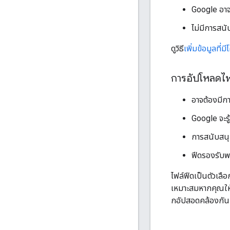
Google อาจ
ไม่มีการสน
ดูวิธี
เพิ่มข้อมูลที
การอัปโหลดไฟ
อาจต้องมีก
Google จะรู
การสนับสนุ
ฟีดรองรับพร
ไฟล์ฟีดเป็นตัวเลื
เหมาะสมหากคุณให้
กอัปสอดคล้องกัน ห