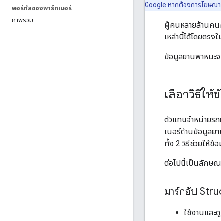
Google หากต้องการโฆษณา
พอร์ทัลของพาร์ทเนอร์
ภาพรวม
ผู้คนหลายล้านคนค
เหล่านี้ได้โดยตรง
ข้อมูลยานพาหนะจะ
เลือกวิธีให
ตัวแทนจำหน่ายรถยน
เนอร์ด้านข้อมูลย
ทั้ง 2 วิธีช่วยใ
ต่อไปนี้เป็นลักษณ
มาร์กอัป Str
ใช้งานและดู