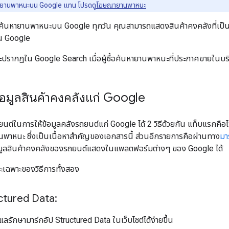
ยานพาหนะบน Google แทน โปรดดู
โฆษณายานพาหนะ
้นหายานพาหนะบน Google ทุกวัน คุณสามารถแสดงสินค้าคงคลังที่เป็นย
ใน Google
ปรากฏใน Google Search เมื่อผู้ซื้อค้นหายานพาหนะที่ประกาศขายในบร
้ข้อมูลสินค้าคงคลังแก่ Google
ต์ในการให้ข้อมูลคลังรถยนต์แก่ Google ได้ 2 วิธีด้วยกัน แท็บแรกคือไ
านพาหนะ ซึ่งเป็นเนื้อหาสำคัญของเอกสารนี้ ส่วนอีกรายการคือผ่านทาง
มา
ห้ข้อมูลสินค้าคงคลังของรถยนต์แสดงในแพลตฟอร์มต่างๆ ของ Google ได้
ะเฉพาะของวิธีการทั้งสอง
uctured Data:
แลรักษามาร์กอัป Structured Data ในเว็บไซต์ได้ง่ายขึ้น