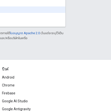
าตภายใต้
ใบอนุญาต Apache 2.0
เว้นแต่จะระบุไว้เป็น
ละ/หรือบริษัทในเครือ
บิวด์
Android
Chrome
Firebase
Google AI Studio
Google Antigravity