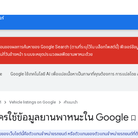
อร์
้อนของผลการค้นหาของ Google Search (ตามที่ระบุไว้ใน
บล็อกโพสต์นี้
) ฟีเจอร์ข้อ
ม่กี่วันข้างหน้า ระบบจะหยุดประมวลผลฟีดยานพาหนะด้วย
Google ใช้เทคโนโลยี AI เพื่อแปลเนื้อหาเป็นภาษาที่คุณต้องการ การแปลโดย 
์
Vehicle listings on Google
คำแนะนำ
มัครใช้ข้อมูลยานพาหนะใน Google
bookmark_border
ายของเว็บไซต์นี้คือตัวแทนจําหน่ายรถยนต์ หรือตัวแทนของตัวแทนจําหน่ายรถยนต์ที่