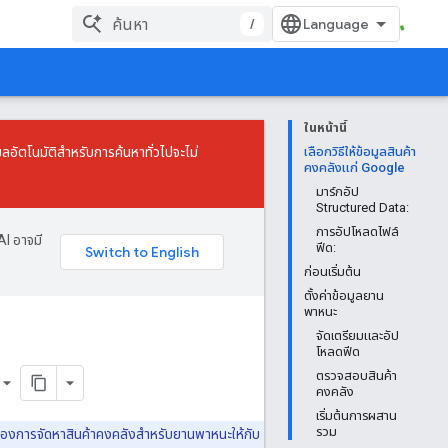
/
ในหน้านี้
มูลอัตโนมัติสำหรับการค้นหาทั่วไปจะไม่
เลือกวิธีให้ข้อมูลสินค้า
คงคลังแก่ Google
มาร์กอัป
Structured Data:
การอัปโหลดไฟล์
AI อาจมี
ฟีด:
ก่อนเริ่มต้น
ตั้งค่าข้อมูลยาน
พาหนะ
จัดเตรียมและอัป
โหลดฟีด
ตรวจสอบสินค้า
คงคลัง
เริ่มต้นการผสาน
รวม
ต้องการจัดหาสินค้าคงคลังสำหรับยานพาหนะให้กับ