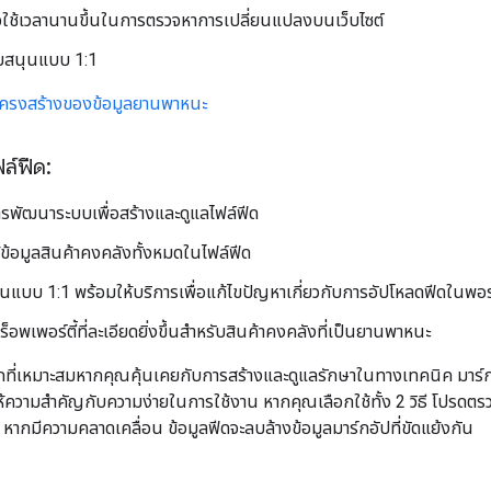
ใช้เวลานานขึ้นในการตรวจหาการเปลี่ยนแปลงบนเว็บไซต์
ับสนุนแบบ 1:1
่มีโครงสร้างของข้อมูลยานพาหนะ
ล์ฟีด:
ารพัฒนาระบบเพื่อสร้างและดูแลไฟล์ฟีด
้ข้อมูลสินค้าคงคลังทั้งหมดในไฟล์ฟีด
นแบบ 1:1 พร้อมให้บริการเพื่อแก้ไขปัญหาเกี่ยวกับการอัปโหลดฟีดในพอ
็อพเพอร์ตี้ที่ละเอียดยิ่งขึ้นสำหรับสินค้าคงคลังที่เป็นยานพาหนะ
อกที่เหมาะสมหากคุณคุ้นเคยกับการสร้างและดูแลรักษาในทางเทคนิค มาร์กอัป
ความสำคัญกับความง่ายในการใช้งาน หากคุณเลือกใช้ทั้ง 2 วิธี โปรดตรวจ
ากมีความคลาดเคลื่อน ข้อมูลฟีดจะลบล้างข้อมูลมาร์กอัปที่ขัดแย้งกัน