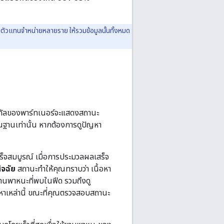
บตัวแทนจำหน่ายหลายราย ให้รวมข้อมูลนั้นทั้งหมด
ทัลของพาร์ทเนอร์จะแสดงสถานะ
นฐานเท่านั้น หากต้องการดูปัญหา
ร็จสมบูรณ์ เมื่อการประมวลผลเสร็จ
ิจฉัย
สถานะทำให้คุณทราบว่า เนื้อหา
นพาหนะที่พบในฟีด รวมถึงดู
าเหล่านี้ ขณะที่คุณตรวจสอบสถานะ