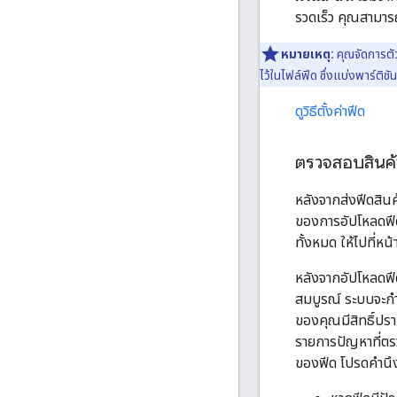
รวดเร็ว คุณสามาร
หมายเหตุ:
คุณจัดการตัว
ไว้ในไฟล์ฟีด ซึ่งแบ่งพาร์ต
ดูวิธีตั้งค่าฟีด
ตรวจสอบสินค้
หลังจากส่งฟีดสิ
ของการอัปโหลดฟีด
ทั้งหมด ให้ไปที่หน้
หลังจากอัปโหลดฟี
สมบูรณ์ ระบบจะก
ของคุณมีสิทธิ์ป
รายการปัญหาที่ตร
ของฟีด โปรดคำนึงถ