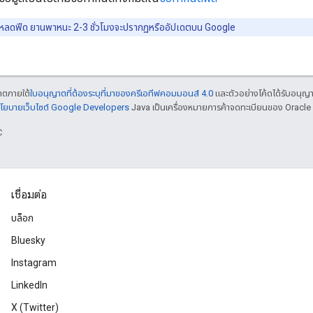
หลดฟีด ยานพาหนะ 2-3 ชั่วโมงจะปรากฏหรืออัปเดตบน Google
ญาตภายใต้
ใบอนุญาตที่ต้องระบุที่มาของครีเอทีฟคอมมอนส์ 4.0
และตัวอย่างโค้ดได้รับอนุญ
โยบายเว็บไซต์ Google Developers
Java เป็นเครื่องหมายการค้าจดทะเบียนของ Oracle แ
C
เชื่อมต่อ
บล็อก
Bluesky
Instagram
LinkedIn
X (Twitter)