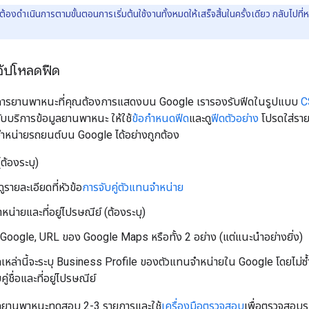
ต้องดำเนินการตามขั้นตอนการเริ่มต้นใช้งานทั้งหมดให้เสร็จสิ้นในครั้งเดียว กลับไปที่ห
อัปโหลดฟีด
รายการยานพาหนะที่คุณต้องการแสดงบน Google เรารองรับฟีดในรูปแบบ
C
ับบริการข้อมูลยานพาหนะ ให้ใช้
ข้อกำหนดฟีด
และดู
ฟีดตัวอย่าง
โปรดใส่รายล
ำหน่ายรถยนต์บน Google ได้อย่างถูกต้อง
(ต้องระบุ)
ูรายละเอียดที่หัวข้อ
การจับคู่ตัวแทนจำหน่าย
หน่ายและที่อยู่ไปรษณีย์ (ต้องระบุ)
 Google, URL ของ Google Maps หรือทั้ง 2 อย่าง (แต่แนะนำอย่างยิ่ง)
ลเหล่านี้จะระบุ Business Profile ของตัวแทนจำหน่ายใน Google โดยไม่ซ้
คู่ชื่อและที่อยู่ไปรษณีย์
ากยานพาหนะทดสอบ 2-3 รายการและใช้
เครื่องมือตรวจสอบ
เพื่อตรวจสอบ