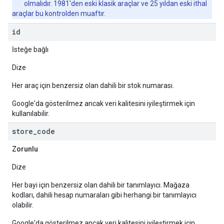
olmalıdır. 1981'den eski klasik araçlar ve 25 yıldan eski ithal
araçlar bu kontrolden muaftır.
id
İsteğe bağlı
Dize
Her araç için benzersiz olan dahili bir stok numarası.
Google'da gösterilmez ancak veri kalitesini iyileştirmek için
kullanılabilir.
store
_
code
Zorunlu
Dize
Her bayi için benzersiz olan dahili bir tanımlayıcı. Mağaza
kodları, dahili hesap numaraları gibi herhangi bir tanımlayıcı
olabilir.
Google'da gösterilmez ancak veri kalitesini iyileştirmek için