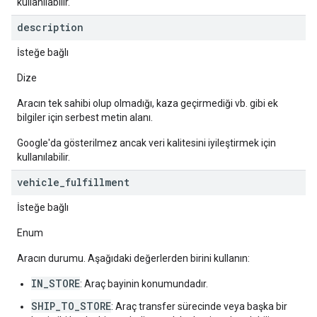
kullanılabilir.
description
İsteğe bağlı
Dize
Aracın tek sahibi olup olmadığı, kaza geçirmediği vb. gibi ek
bilgiler için serbest metin alanı.
Google'da gösterilmez ancak veri kalitesini iyileştirmek için
kullanılabilir.
vehicle
_
fulfillment
İsteğe bağlı
Enum
Aracın durumu. Aşağıdaki değerlerden birini kullanın:
IN_STORE
: Araç bayinin konumundadır.
SHIP_TO_STORE
: Araç transfer sürecinde veya başka bir