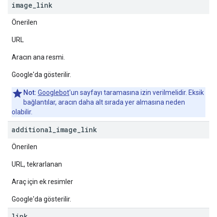
image
_
link
Önerilen
URL
Aracın ana resmi.
Google'da gösterilir.
Not:
Googlebot
'un sayfayı taramasına izin verilmelidir. Eksik
bağlantılar, aracın daha alt sırada yer almasına neden
olabilir.
additional
_
image
_
link
Önerilen
URL, tekrarlanan
Araç için ek resimler
Google'da gösterilir.
link