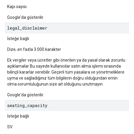
Kapı sayısı
Google'da gösterilir.
legal
_
disclaimer
İsteğe bağlı
Dize, en fazla 3.000 karakter
Ek vergiler veya ücretler gibi önerilen ya da yasal olarak zorunlu
açıklamalar Bu sayede kullanıcılar satın alma işlemi sırasında
bilinçli kararlar verebilir. Geçerli tüm yasalara ve yönetmeliklere
uyma ve sağladığınız tüm bilgilerin doğru olduğundan emin
olma sorumluluğunun size ait olduğunu unutmayın.
Google'da gösterilir.
seating
_
capacity
İsteğe bağlı
SV