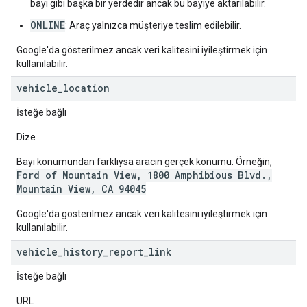
bayi gibi başka bir yerdedir ancak bu bayiye aktarılabilir.
ONLINE
: Araç yalnızca müşteriye teslim edilebilir.
Google'da gösterilmez ancak veri kalitesini iyileştirmek için
kullanılabilir.
vehicle
_
location
İsteğe bağlı
Dize
Bayi konumundan farklıysa aracın gerçek konumu. Örneğin,
Ford of Mountain View, 1800 Amphibious Blvd.,
Mountain View, CA 94045
Google'da gösterilmez ancak veri kalitesini iyileştirmek için
kullanılabilir.
vehicle
_
history
_
report
_
link
İsteğe bağlı
URL