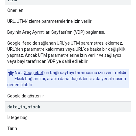
Önerilen
URL, UTM/izleme parametrelerine izin verilir
Bayinin Araç Ayrıntıları Sayfası'nın (VDP) bağlantısı.
Google, feed'de sağlanan URL'ye UTM parametresi eklemez,
URL'den parametre kaldırmaz veya URL'de başka bir değişiklik
yapmaz. Ancak UTM parametrelerine izin verilir ve sağlayıcı
veya bayi tarafından VDP'ye dahil edilebilir.
Not:
Googlebot
'un bağlı sayfayı taramasına izin verilmelidir.
Eksik bağlantılar, aracın daha düşük bir sırada yer almasına
neden olabilir.
Google'da gösterilir.
date
_
in
_
stock
İsteğe bağlı
Tarih