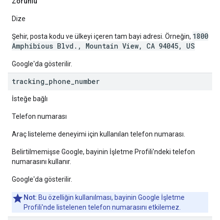
Zorunlu
Dize
1800
Şehir, posta kodu ve ülkeyi içeren tam bayi adresi. Örneğin,
Amphibious Blvd., Mountain View, CA 94045, US
Google'da gösterilir.
tracking
_
phone
_
number
İsteğe bağlı
Telefon numarası
Araç listeleme deneyimi için kullanılan telefon numarası.
Belirtilmemişse Google, bayinin İşletme Profili'ndeki telefon
numarasını kullanır.
Google'da gösterilir.
Not:
Bu özelliğin kullanılması, bayinin Google İşletme
Profili'nde listelenen telefon numarasını etkilemez.