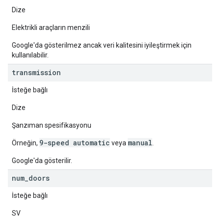
Dize
Elektrikli araçların menzili
Google'da gösterilmez ancak veri kalitesini iyileştirmek için
kullanılabilir.
transmission
İsteğe bağlı
Dize
Şanzıman spesifikasyonu
9-speed automatic
manual
Örneğin,
veya
.
Google'da gösterilir.
num
_
doors
İsteğe bağlı
SV