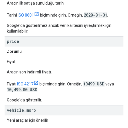
Aracın ilk satışa sunulduğu tarih.
2020-01-31
Tarihi
ISO 8601
biçiminde girin. Örneğin,
.
Google'da gösterilmez ancak veri kalitesini iyileştirmek için
kullanılabilir.
price
Zorunlu
Fiyat
Aracın son indirimli fiyatı.
10499 USD
Fiyatı
ISO 4217
biçiminde girin. Örneğin,
veya
10,499.00 USD
.
Google'da gösterilir.
vehicle
_
msrp
Yeni araçlar için önerilir