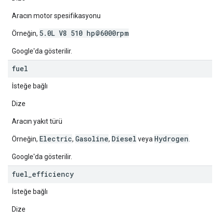
Aracın motor spesifikasyonu
5.0L V8 510 hp@6000rpm
Örneğin,
Google'da gösterilir.
fuel
İsteğe bağlı
Dize
Aracın yakıt türü
Electric
Gasoline
Diesel
Hydrogen
Örneğin,
,
,
veya
.
Google'da gösterilir.
fuel
_
efficiency
İsteğe bağlı
Dize