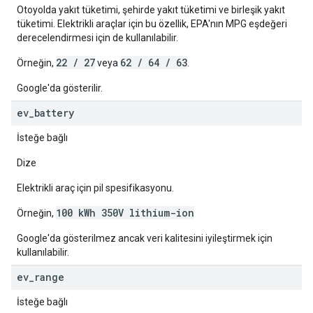
Otoyolda yakıt tüketimi, şehirde yakıt tüketimi ve birleşik yakıt
tüketimi. Elektrikli araçlar için bu özellik, EPA'nın MPG eşdeğeri
derecelendirmesi için de kullanılabilir.
22 / 27
62 / 64 / 63
Örneğin,
veya
.
Google'da gösterilir.
ev
_
battery
İsteğe bağlı
Dize
Elektrikli araç için pil spesifikasyonu.
100 kWh 350V lithium-ion
Örneğin,
Google'da gösterilmez ancak veri kalitesini iyileştirmek için
kullanılabilir.
ev
_
range
İsteğe bağlı