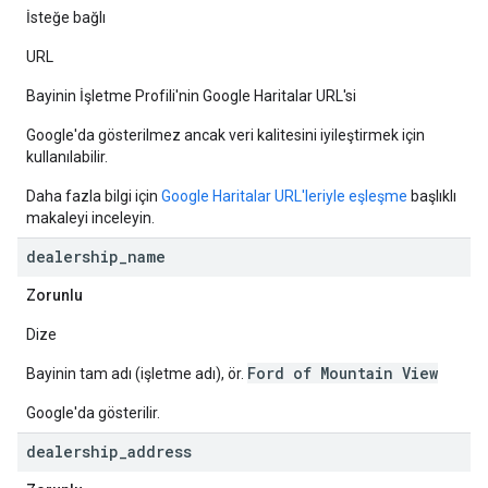
İsteğe bağlı
URL
Bayinin İşletme Profili'nin Google Haritalar URL'si
Google'da gösterilmez ancak veri kalitesini iyileştirmek için
kullanılabilir.
Daha fazla bilgi için
Google Haritalar URL'leriyle eşleşme
başlıklı
makaleyi inceleyin.
dealership
_
name
Zorunlu
Dize
Ford of Mountain View
Bayinin tam adı (işletme adı), ör.
Google'da gösterilir.
dealership
_
address