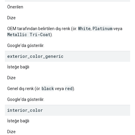
Önerilen
Dize
White
Platinum
OEM tarafından belirtilen dış renk (ör.
,
veya
Metallic Tri-Coat
).
Google'da gösterilir.
exterior
_
color
_
generic
İsteğe bağlı
Dize
black
red
Genel dış renk (ör.
veya
).
Google'da gösterilir.
interior
_
color
İsteğe bağlı
Dize