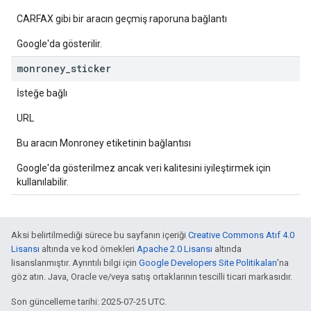
CARFAX gibi bir aracın geçmiş raporuna bağlantı
Google'da gösterilir.
monroney
_
sticker
İsteğe bağlı
URL
Bu aracın Monroney etiketinin bağlantısı
Google'da gösterilmez ancak veri kalitesini iyileştirmek için
kullanılabilir.
Aksi belirtilmediği sürece bu sayfanın içeriği
Creative Commons Atıf 4.0
Lisansı
altında ve kod örnekleri
Apache 2.0 Lisansı
altında
lisanslanmıştır. Ayrıntılı bilgi için
Google Developers Site Politikaları
'na
göz atın. Java, Oracle ve/veya satış ortaklarının tescilli ticari markasıdır.
Son güncelleme tarihi: 2025-07-25 UTC.