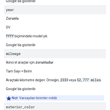
Google'da gösterilir.
year
Zorunlu
SV
YYYY
biçimindeki model yılı.
Google'da gösterilir.
mileage
İkinci el araçlar için
zorunludur
.
Tam Sayı + Birim
2333
52,777 miles
Araçtaki kilometre değeri. Örneğin,
veya
.
Google'da gösterilir.
Not:
Varsayılan birimler mildir.
exterior
_
color