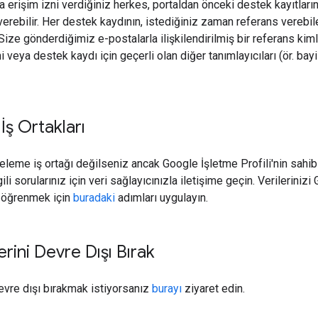
 erişim izni verdiğiniz herkes, portaldan önceki destek kayıtların
 verebilir. Her destek kaydının, istediğiniz zaman referans verebi
Size gönderdiğimiz e-postalarla ilişkilendirilmiş bir referans kiml
i veya destek kaydı için geçerli olan diğer tanımlayıcıları (ör. b
İş Ortakları
teleme iş ortağı değilseniz ancak Google İşletme Profili'nin sahib
gili sorularınız için veri sağlayıcınızla iletişime geçin. Verilerini
 öğrenmek için
buradaki
adımları uygulayın.
erini Devre Dışı Bırak
devre dışı bırakmak istiyorsanız
burayı
ziyaret edin.