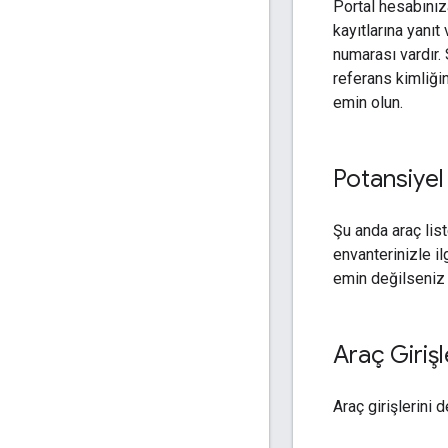
Portal hesabınıza
kayıtlarına yanıt
numarası vardır. 
referans kimliğin
emin olun.
Potansiyel 
Şu anda araç lis
envanterinizle il
emin değilseniz
Araç Girişl
Araç girişlerini 