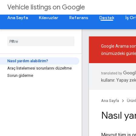
Vehicle listings on Google
Ana Sayfa
Kılavuzlar
Referans
Destek
İş Or
Google Arama sonuçl
önümüzdeki günler
Nasıl yardım alabilirim?
Araç listelemesi sorunlarını düzeltme
Sorun giderme
kullanır. Yapay zeka
Ana Sayfa
Ürünl
Nasıl ya
Mevcut tüm iş or