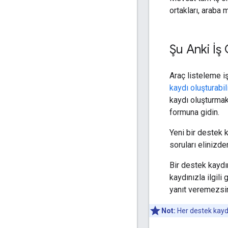
ortakları, araba
Şu Anki İş 
Araç listeleme i
kaydı oluşturabil
kaydı oluşturmak
formuna gidin.
Yeni bir destek 
soruları elinizde
Bir destek kaydı
kaydınızla ilgil
yanıt veremezsin
Not:
Her destek kaydın