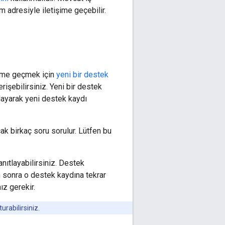
 adresiyle iletişime geçebilir.
işime geçmek için
yeni bir destek
rişebilirsiniz. Yeni bir destek
ıklayarak yeni destek kaydı
k birkaç soru sorulur. Lütfen bu
nıtlayabilirsiniz. Destek
n sonra o destek kaydına tekrar
ız gerekir.
urabilirsiniz.