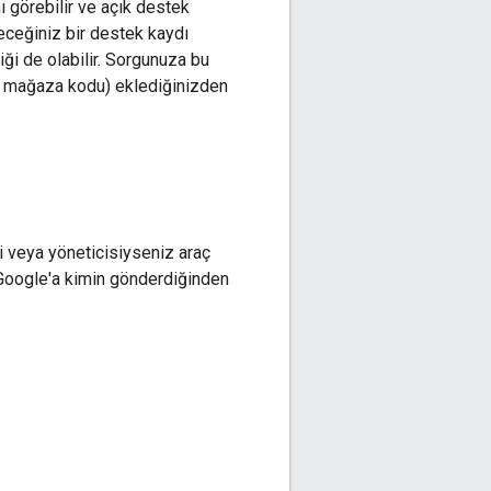
ı görebilir ve açık destek
leceğiniz bir destek kaydı
iği de olabilir. Sorgunuza bu
ayi mağaza kodu) eklediğinizden
i veya yöneticisiyseniz araç
zi Google'a kimin gönderdiğinden