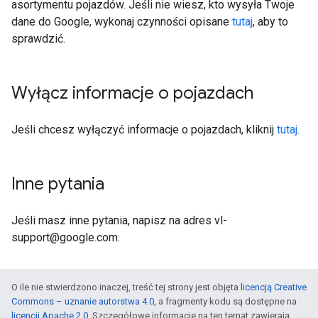
asortymentu pojazdów. Jeśli nie wiesz, kto wysyła Twoje
dane do Google, wykonaj czynności opisane
tutaj
, aby to
sprawdzić.
Wyłącz informacje o pojazdach
Jeśli chcesz wyłączyć informacje o pojazdach, kliknij
tutaj
.
Inne pytania
Jeśli masz inne pytania, napisz na adres vl-
support@google.com.
O ile nie stwierdzono inaczej, treść tej strony jest objęta
licencją Creative
Commons – uznanie autorstwa 4.0
, a fragmenty kodu są dostępne na
licencji Apache 2.0
. Szczegółowe informacje na ten temat zawierają