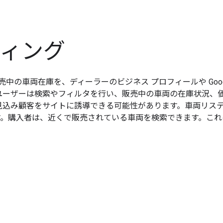
ティング
売中の車両在庫を、ディーラーのビジネス プロフィールや Goog
gle ユーザーは検索やフィルタを行い、販売中の車両の在庫状況
見込み顧客をサイトに誘導できる可能性があります。車両リス
ムです。購入者は、近くで販売されている車両を検索できます。これ