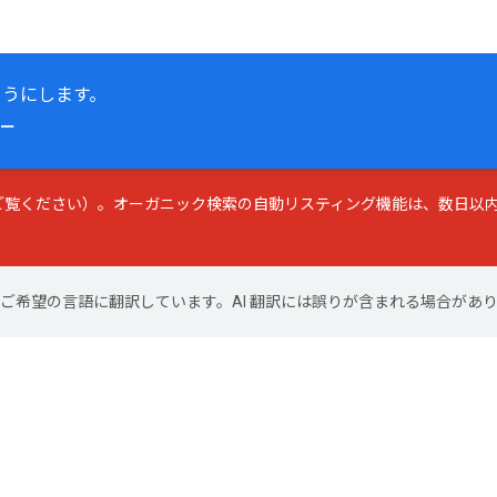
ようにします。
ー
ご覧ください）。オーガニック検索の自動リスティング機能は、数日以内
テンツをご希望の言語に翻訳しています。AI 翻訳には誤りが含まれる場合があ