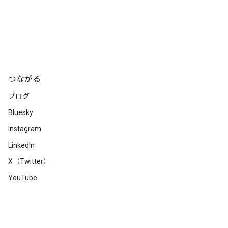
つながる
ブログ
Bluesky
Instagram
LinkedIn
X（Twitter）
YouTube