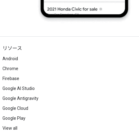
リソース
Android
Chrome
Firebase
Google AI Studio
Google Antigravity
Google Cloud
Google Play
View all