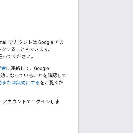
 アカウントは Google アカ
リンクすることもできます。
沿ってください。
理者
に連絡して、Google
効になっていることを確認して
を有効または無効にする
をご覧くだ
e アカウントでログインしま