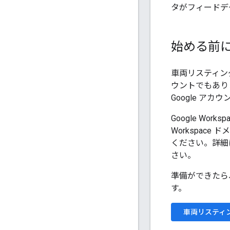
タがフィードデ
始める前
車両リスティングに
ウントでもあり
Google ア
Google Wor
Workspac
ください。詳細
さい。
準備ができたら
す。
車両リスティン