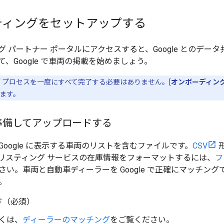
ティングをセットアップする
グ パートナー ポータルにアクセスすると、Google とのデー
、Google で車両の掲載を始めましょう。
 プロセスを一度にすべて完了する必要はありません。[
オンボーディン
ます。
準備してアップロードする
oogle に表示する車両のリストを含むファイルです。
CSV
リスティング サービスの在庫情報をフォーマットするには、
フ
さい。車両と自動車ディーラーを Google で正確にマッチン
。
ド（必須）
くは、
ディーラーのマッチング
をご覧ください。