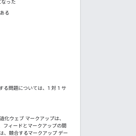
になった
がある
る問題については、1 対 1 サ
造化ウェブ マークアップは、
、フィードとマークアップの間
は、競合するマークアップ デー