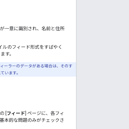
）
ィールが一意に識別され、名前と住所
ファイルのフィード形式をすばやく
きます。
ディーラーのデータがある場合は、そのす
れています。
 [
フィード
] ページに、各フィ
る基本的な問題のみがチェックさ