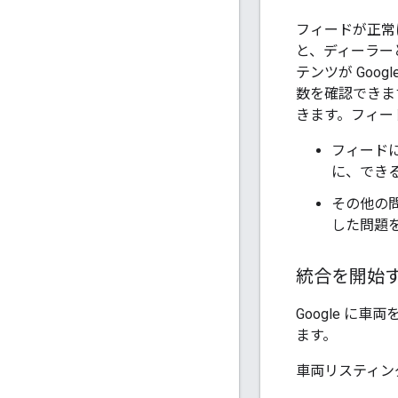
フィードが正常
と、ディーラー
テンツが Go
数を確認できま
きます。フィー
フィードに
に、でき
その他の
した問題
統合を開始
Google に
ます。
車両リスティン