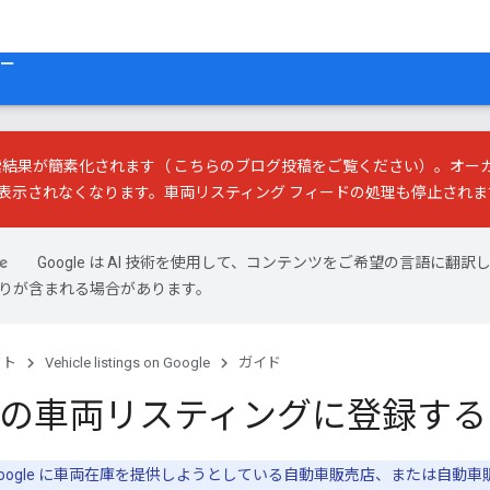
ー
の検索結果が簡素化されます（
こちらのブログ投稿
をご覧ください）。オー
表示されなくなります。車両リスティング フィードの処理も停止されま
Google は AI 技術を使用して、コンテンツをご希望の言語に翻訳
は誤りが含まれる場合があります。
クト
Vehicle listings on Google
ガイド
le の車両リスティングに登録する
ogle に車両在庫を提供しようとしている自動車販売店、または自動車販