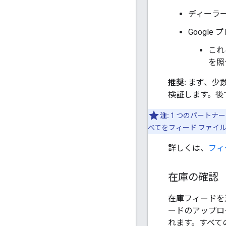
ディーラ
Google
これ
を照
推奨:
まず、少
検証します。後で
注:
1 つのパートナ
べてをフィード ファイ
詳しくは、
フィ
在庫の確認
在庫フィードを
ードのアップロ
れます。すべて