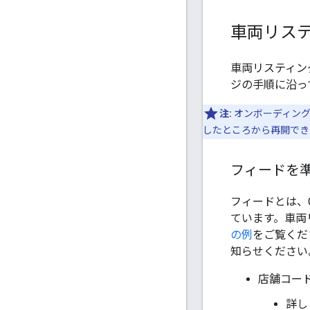
車両リス
車両リスティン
ジの手順に沿って
注:
オンボーディング
したところから再開でき
フィードを
フィードとは、G
ています。車両
の例
をご覧くだ
知らせください
店舗コー
詳し