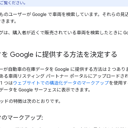
ご覧ください。
ものユーザーが Google で車両を検索しています。それらの
示できます。
グは、購入者が近くで販売されている車両を検索したときに Goo
を Google に提供する方法を決定する
が自動車の在庫データを Google に提供する方法は 2 つあ
ある車両リスティング パートナー ポータルにアップロードさ
1 つは
ウェブサイトでの構造化データのマークアップ
を使用す
ータを Google サーフェスに表示できます。
メソッドの特徴は次のとおりです。
のマークアップ: