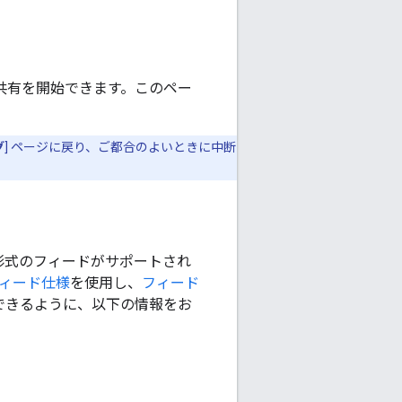
タ共有を開始できます。このペー
グ
] ページに戻り、ご都合のよいときに中断
形式のフィードがサポートされ
ィード仕様
を使用し、
フィード
グできるように、以下の情報をお