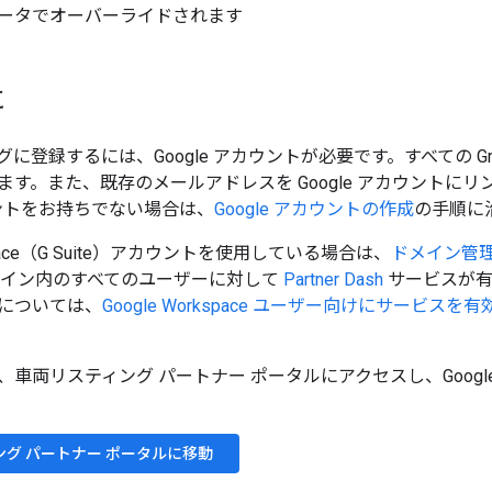
ータでオーバーライドされます
に
登録するには、Google アカウントが必要です。すべての Gmail
ます。また、既存のメールアドレスを Google アカウントに
カウントをお持ちでない場合は、
Google アカウントの作成
の手順に
kspace（G Suite）アカウントを使用している場合は、
ドメイン管
e ドメイン内のすべてのユーザーに対して
Partner Dash
サービスが有
については、
Google Workspace ユーザー向けにサービス
、車両リスティング パートナー ポータルにアクセスし、Googl
グ パートナー ポータルに移動