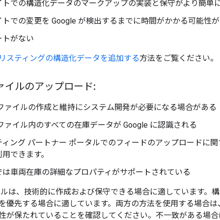
イトでの構造化データのマークアップの実装と保守がより簡単
トでの変更を Google が検出するまでに時間がかかる可能性
ートがない
リスティングの構造化データを追加する
方法をご覧ください。
ァイルのアップロード:
 ファイルの作成と維持にシステム開発が必要になる場合がある
ファイル内のすべての在庫データが Google に認識される
ィング パートナー ポータルでのフィードのアップロードに関す
利用できます。
では車両在庫の詳細なプロパティがサポートされている
イルは、技術的に作成および保守できる場合に適しています。構
を優先する場合に適しています。両方の方法を使用する場合は
性が保たれていることを確認してください。不一致がある場合