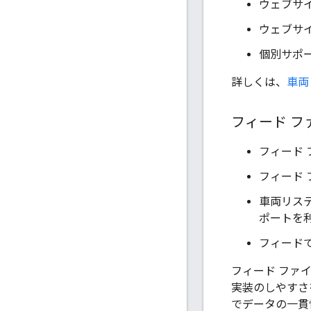
ウェブサ
ウェブサイ
個別サポ
詳しくは、
車両
フィード フ
フィード
フィード 
車両リステ
ポートを
フィード
フィード ファ
実装のしやすさ
でデータの一貫