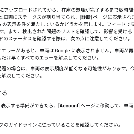
にアップロードされてから、在庫の処理が完了するまで数時間
と車両にステータスが割り当てられ、[
診断
] ページに表示さ
ogle の表示条件を満たしているかどうかを示します。フィード
す。また、検出された問題のリストを確認して、影響を受ける
ドのステータスを確認する際は、次の点に注意してください。
エラーがあると、車両は Google に表示されません。車両
るだけ早くすべてのエラーを解決してください。
問題の場合は、車両の表示頻度が低くなる可能性があります。
を解決してください。
する
車両を表示する準備ができたら、[
Account
] ページに移動して、車
グのガイドラインに従っていることを確認してください。