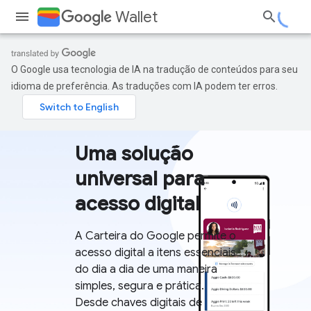
Wallet
O Google usa tecnologia de IA na tradução de conteúdos para seu
idioma de preferência. As traduções com IA podem ter erros.
Uma solução
universal para
acesso digital
A Carteira do Google permite o
acesso digital a itens essenciais
do dia a dia de uma maneira
simples, segura e prática.
Desde chaves digitais de