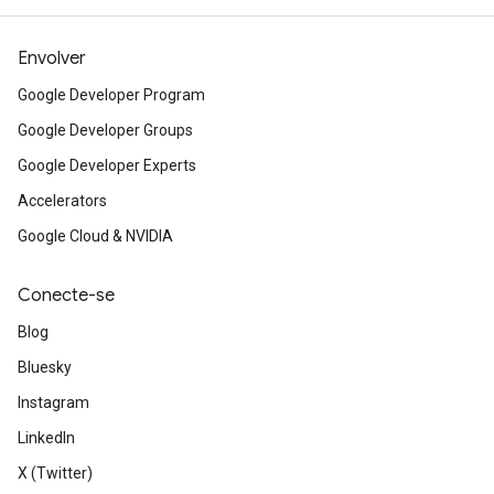
Envolver
Google Developer Program
Google Developer Groups
Google Developer Experts
Accelerators
Google Cloud & NVIDIA
Conecte-se
Blog
Bluesky
Instagram
LinkedIn
X (Twitter)