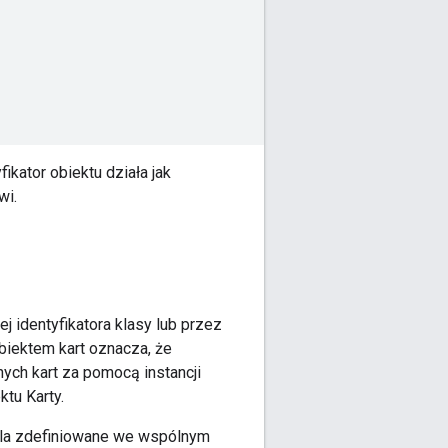
yfikator obiektu działa jak
wi.
j identyfikatora klasy lub przez
 obiektem kart oznacza, że
ych kart za pomocą instancji
ktu Karty.
 pola zdefiniowane we wspólnym