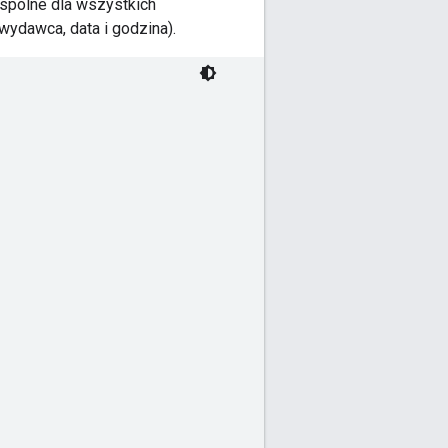
wspólne dla wszystkich
ydawca, data i godzina).