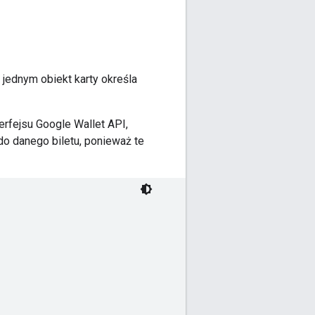
 jednym obiekt karty określa
erfejsu Google Wallet API,
o danego biletu, ponieważ te