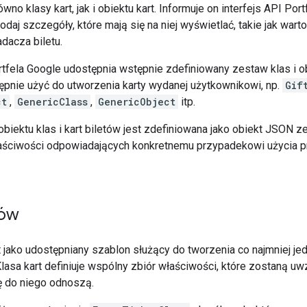
no klasy kart, jak i obiektu kart. Informuje on interfejs API Port
odaj szczegóły, które mają się na niej wyświetlać, takie jak war
dacza biletu.
rtfela Google udostępnia wstępnie zdefiniowany zestaw klas i o
tępnie użyć do utworzenia karty wydanej użytkownikowi, np.
Gif
ct
,
GenericClass
,
GenericObject
itp.
obiektu klas i kart biletów jest zdefiniowana jako obiekt JSON
łaściwości odpowiadających konkretnemu przypadekowi użycia 
tów
rt jako udostępniany szablon służący do tworzenia co najmniej je
lasa kart definiuje wspólny zbiór właściwości, które zostaną u
ię do niego odnoszą.