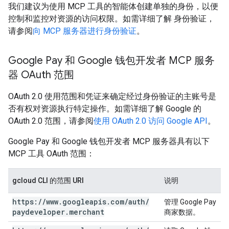
我们建议为使用 MCP 工具的智能体创建单独的身份，以便
控制和监控对资源的访问权限。如需详细了解 身份验证，
请参阅
向 MCP 服务器进行身份验证
。
Google Pay 和 Google 钱包开发者 MCP 服务
器 OAuth 范围
OAuth 2.0 使用范围和凭证来确定经过身份验证的主账号是
否有权对资源执行特定操作。如需详细了解 Google 的
OAuth 2.0 范围，请参阅
使用 OAuth 2.0 访问 Google API
。
Google Pay 和 Google 钱包开发者 MCP 服务器具有以下
MCP 工具 OAuth 范围：
gcloud CLI 的范围 URI
说明
https:
/
/
www
.
googleapis
.
com
/
auth
/
管理 Google Pay
paydeveloper
.
merchant
商家数据。