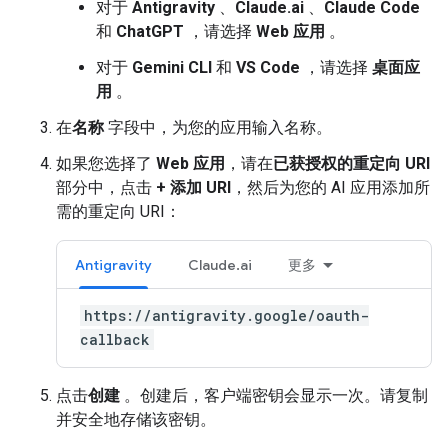
对于
Antigravity
、
Claude.ai
、
Claude Code
和
ChatGPT
，请选择
Web 应用
。
对于
Gemini CLI
和
VS Code
，请选择
桌面应
用
。
在
名称
字段中，为您的应用输入名称。
如果您选择了
Web 应用
，请在
已获授权的重定向 URI
部分中，点击
+ 添加 URI
，然后为您的 AI 应用添加所
需的重定向 URI：
Antigravity
Claude.ai
更多
https://antigravity.google/oauth-
callback
点击
创建
。创建后，客户端密钥会显示一次。请复制
并安全地存储该密钥。