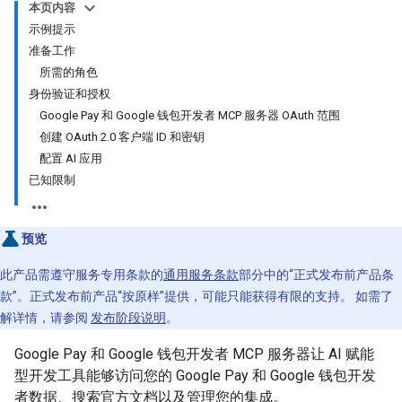
本页内容
示例提示
准备工作
所需的角色
身份验证和授权
Google Pay 和 Google 钱包开发者 MCP 服务器 OAuth 范围
创建 OAuth 2.0 客户端 ID 和密钥
配置 AI 应用
已知限制
预览
此产品需遵守服务专用条款的
通用服务条款
部分中的“正式发布前产品条
款”。正式发布前产品“按原样”提供，可能只能获得有限的支持。 如需了
解详情，请参阅
发布阶段说明
。
Google Pay 和 Google 钱包开发者 MCP 服务器让 AI 赋能
型开发工具能够访问您的 Google Pay 和 Google 钱包开发
者数据、搜索官方文档以及管理您的集成。