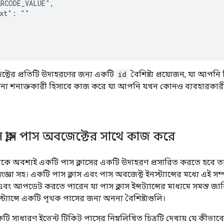
RCODE_VALUE",

xt": ""

্টের প্রতিটি উদাহরণের জন্য একটি
id
বৈশিষ্ট্য প্রয়োজন, যা আপনি 
য শনাক্তকারী হিসাবে কাজ করে যা আপনি যখন কোনও ব্যবহারকার
 ক্লাস পাস অবজেক্টের সাথে কাজ করে
কে অবশ্যই একটি পাস ক্লাসের একটি উদাহরণ প্রসারিত করতে হবে তা
স সংজ্ঞা সহ। একটি পাস ক্লাস এবং পাস অবজেক্ট ইনস্ট্যান্সের মধ্যে এই
ট এবং আপডেট করতে পারেন যা পাস ক্লাস ইন্সট্যান্সের মাধ্যমে সমস্ত 
্যান্সে একটি পৃথক পাসের জন্য অনন্য বৈশিষ্ট্যগুলি।
টি সাধারণ ইভেন্ট টিকিট পাসের নিম্নলিখিত চিত্রটি দেখায় যে কীভা