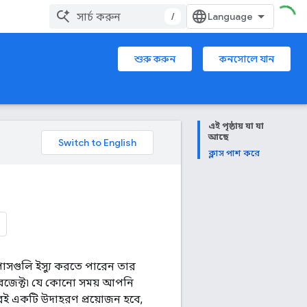
/
শুরু করুন
কনসোলে যান
এই পৃষ্ঠায় যা যা
আছে
ক্লাস পাশ করে
সগুলি ইস্যু করতে পারেন তার
স অবজেক্ট৷ যে কোনো সময় আপনি
রই একটি উদাহরণ প্রয়োজন হবে,