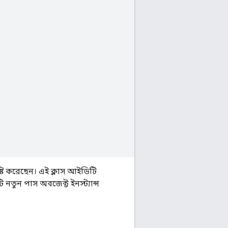
িষ্ট করেছেন। এই ক্লাস আইডিটি
ুন পাস অবজেক্ট ইনস্ট্যান্স