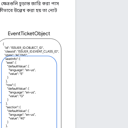
ক্ষেত্রগুলি চূড়ান্ত জারি করা পাস
কীভাবে উল্লেখ করা হয় তা নোট