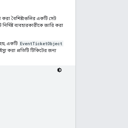
করা বৈশিষ্ট্যগুলির একটি সেট
ি নির্দিষ্ট ব্যবহারকারীকে জারি করা
হয়, একটি
EventTicketObject
 ইস্যু করা প্রতিটি টিকিটের জন্য