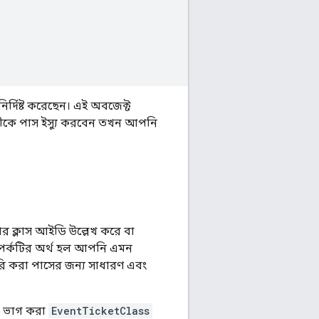
নির্দিষ্ট করেছেন। এই অবজেক্ট
ীকে পাস ইস্যু করবেন তখন আপনি
র ক্লাস আইডি উল্লেখ করে বা
 সম্পর্কটির অর্থ হল আপনি এমন
জারি করা পাসের জন্য সাধারণ এবং
বে ভাগ করা
EventTicketClass