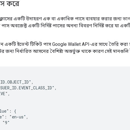
াস করে
্লাসের একটি উদাহরণ এক বা একাধিক পাসে ব্যবহার করার জন্য ভাগ 
টি পাস অবজেক্ট একটি নির্দিষ্ট পাসের অনন্য বিবরণ নির্দিষ্ট করে যা একট
খন একটি ইভেন্ট টিকিট পাস Google Wallet API-এর সাথে তৈরি করা 
কিটের জন্য নির্ধারিত আসনের বৈশিষ্ট্য অন্তর্ভুক্ত থাকে কারণ সেই মানগুলি
ID.OBJECT_ID",

SUER_ID.EVENT_CLASS_ID",

VE",

lue": {

e": "en-us",

 "9"
