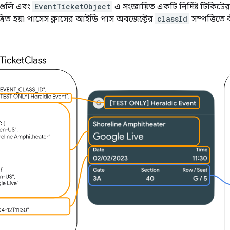
্রগুলি এবং
EventTicketObject
এ সংজ্ঞায়িত একটি নির্দিষ্ট টিকিটের 
িত হয়৷ পাসেস ক্লাসের আইডি পাস অবজেক্টের
classId
সম্পত্তিতে 