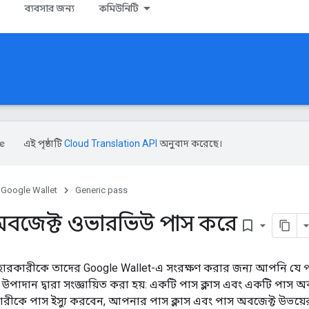
ব্যবসার জন্য
কমিউনিটি
এই পৃষ্ঠাটি
Cloud Translation API
অনুবাদ করেছে।
Google Wallet
Generic pass
ং অবজেক্ট ওভারভিউ পাস করে
bookmark_border
ারকারীকে তাদের Google Wallet-এ সংরক্ষণ করার জন্য আপনি যে পা
টি উপাদান দ্বারা সংজ্ঞায়িত করা হয়: একটি পাস ক্লাস এবং একটি পা
ীকে পাস ইস্যু করবেন, আপনার পাস ক্লাস এবং পাস অবজেক্ট উভয়ে