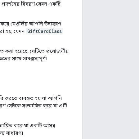
প্রদর্শনের বিবরণ যেমন একটি
রাহ করে যেগুলির আপনি উদাহরণ
া হয়, যেমন
GiftCardClass
িত করা হয়েছে, যেটিতে প্রয়োজনীয়
্রের সাথে সামঞ্জস্যপূর্ণ।
রি করতে ব্যবহৃত হয় যা আপনি
রণ সেটকে সংজ্ঞায়িত করে যা এটি
্ঞায়িত করে যা একটি আসন্ন
জন্য সাধারণ।