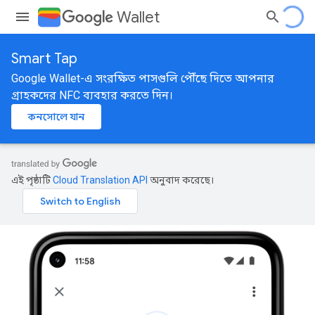
Wallet
Smart Tap
Google Wallet-এ সংরক্ষিত পাসগুলি পৌঁছে দিতে আপনার
গ্রাহকদের NFC ব্যবহার করতে দিন।
কনসোলে যান
এই পৃষ্ঠাটি
Cloud Translation API
অনুবাদ করেছে।