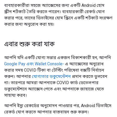
ব্যবহারকারীরা সহজে অ্যাক্সেসের জন্য একটি Android হোম
স্ক্রীন শর্টকাট তৈরি করতে পারেন। ব্যবহারকারী রেকর্ড যোগ
করার পরে, তাদের ডিভাইসের হোম স্ক্রিনে একটি শর্টকাট সংরক্ষণ
করার জন্য অনুরোধ করা হয়।
এবার শুরু করা যাক
আপনি যদি একটি যোগ্য সত্তার একজন বিকাশকারী হন, আপনি
Google Pay এবং Wallet Console-
এ অ্যাক্সেসের অনুরোধ
করার সময় COVID টিকা বা টেস্টিং পরিষেবা বক্সটি নির্বাচন
করুন। আপনার
যোগ্যতার ডকুমেন্টেশন
প্রদান করতে ভুলবেন
না। তারপরে আমরা আপনাকে COVID কার্ড ডেভেলপার
ডকুমেন্টেশনে অ্যাক্সেস পেতে এবং আপনাকে জাহাজে যেতে
সাহায্য করব।
আপনি ইস্যু রেকর্ডের অনুমোদন পাওয়ার পর, Android ডিভাইসে
রেকর্ড যোগ করতে আপনার বাস্তবায়ন শুরু করুন।