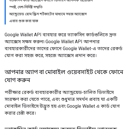
ভ্যাকসিন কার্ড অ্যাক্সেস করতে ডিভাইস আনলক প্রয়োজন
স্পষ্ট, দেশ-নির্দিষ্ট সম্মতি
অ্যান্ড্রয়েড হোম স্ক্রিন শর্টকাটের মাধ্যমে সহজ অ্যাক্সেস
এবার শুরু করা যাক
Google Wallet API ব্যবহার করে ভ্যাকসিন কার্ডগুলিতে দ্রুত
অ্যাক্সেস সক্ষম করুন৷ Google Wallet API আপনার
ব্যবহারকারীদের তাদের ফোনে Google Wallet-এ তাদের রেকর্ড
যোগ করা সহজ করে, সহজে অ্যাক্সেস প্রদান করে।
আপনার অ্যাপ বা মোবাইল ওয়েবসাইট থেকে ফোনে
যোগ করুন
পরীক্ষার রেকর্ড ব্যবহারকারীর অ্যান্ড্রয়েড-চালিত ডিভাইসে
সংরক্ষণ করা যেতে পারে, এবং শুধুমাত্র সমর্থন প্রবাহ যা একটি
মোবাইল ডিভাইসে উদ্ভূত হয় এবং Google Wallet এ কার্ড যোগ
করার চেষ্টা করে।