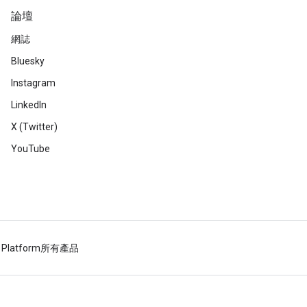
論壇
網誌
Bluesky
Instagram
LinkedIn
X (Twitter)
YouTube
 Platform
所有產品