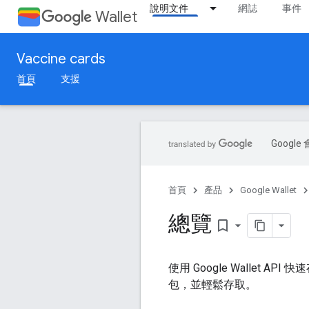
說明文件
網誌
事件
Wallet
Vaccine cards
首頁
支援
Goog
首頁
產品
Google Wallet
總覽
bookmark_border
使用 Google Wallet A
包，並輕鬆存取。