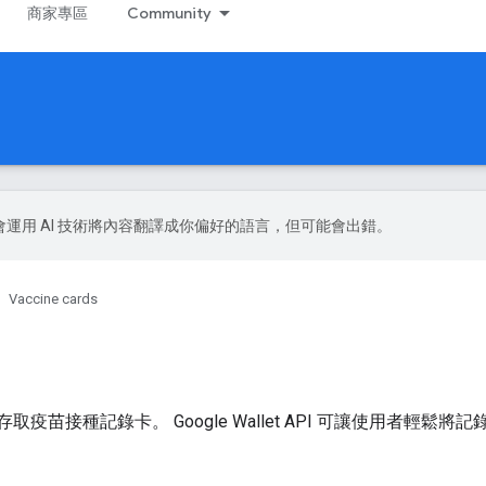
商家專區
Community
le 會運用 AI 技術將內容翻譯成你偏好的語言，但可能會出錯。
Vaccine cards
PI 快速存取疫苗接種記錄卡。 Google Wallet API 可讓使用者輕鬆將