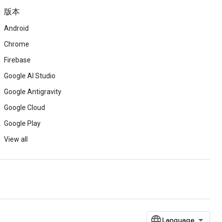
版本
Android
Chrome
Firebase
Google AI Studio
Google Antigravity
Google Cloud
Google Play
View all