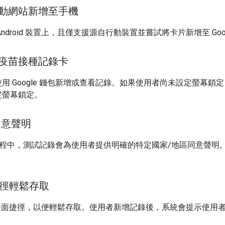
動網站新增至手機
droid 裝置上，且僅支援源自行動裝置並嘗試將卡片新增至 Goo
疫苗接種記錄卡
 Google 錢包新增或查看記錄。如果使用者尚未設定螢幕鎖定，
定螢幕鎖定。
同意聲明
錢包」流程中，測試記錄會為使用者提供明確的特定國家/地區同意聲
。
面捷徑輕鬆存取
d 主畫面捷徑，以便輕鬆存取。使用者新增記錄後，系統會提示使